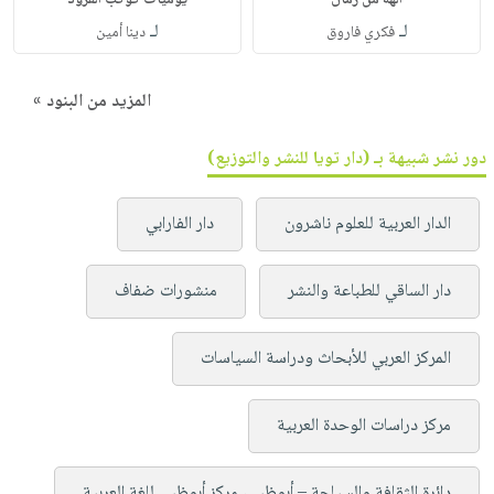
لـ
لـ
فكري فاروق
دينا أمين
المزيد من البنود »
دور نشر شبيهة بـ (دار تويا للنشر والتوزيع)
الدار العربية للعلوم ناشرون
دار الفارابي
دار الساقي للطباعة والنشر
منشورات ضفاف
المركز العربي للأبحاث ودراسة السياسات
مركز دراسات الوحدة العربية
دائرة الثقافة والسياحة – أبوظبي، مركز أبوظبي للغة العربية