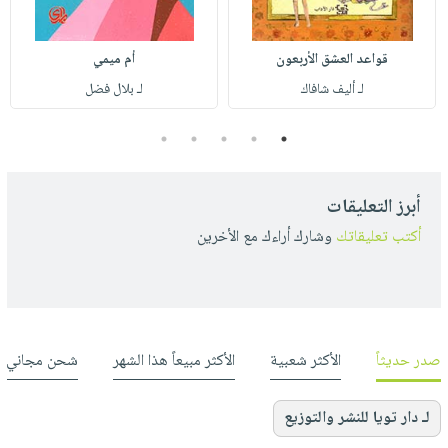
قواعد العشق الأربعون
أم ميمي
لـ أليف شافاك
لـ بلال فضل
5
4
3
2
1
أبرز التعليقات
أكتب تعليقاتك
وشارك أراءك مع الأخرين
صدر حديثاً
الأكثر شعبية
الأكثر مبيعاً هذا الشهر
شحن مجاني
لـ دار تويا للنشر والتوزيع