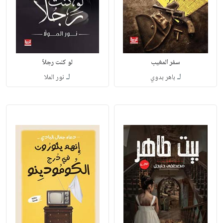
سفر المغيب
لو كنت رجلاً
لـ
لـ
باهر بدوي
نور الملا