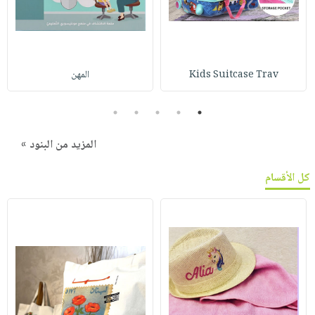
Kids Suitcase Trav
المهن
5
4
3
2
1
المزيد من البنود »
كل الأقسام