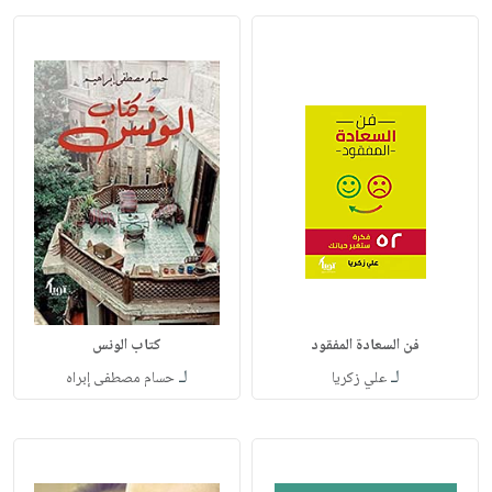
فن السعادة المفقود
كتاب الونس
لـ
لـ
علي زكريا
حسام مصطفى إبراه