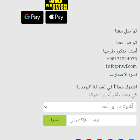
تواصل معنا
تواصل معنا
أسئلة يتكرر طرحها
+96171324076
info@nwf.com
نشرة الإصدارات
اشترك مجاناً في نشراتنا البريدية
كي يصلك آخر أخبار الشركة
اشترك