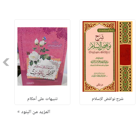
Next
شرح نواقض الإسلام
تنبيهات على أحكام
المزيد من البنود »