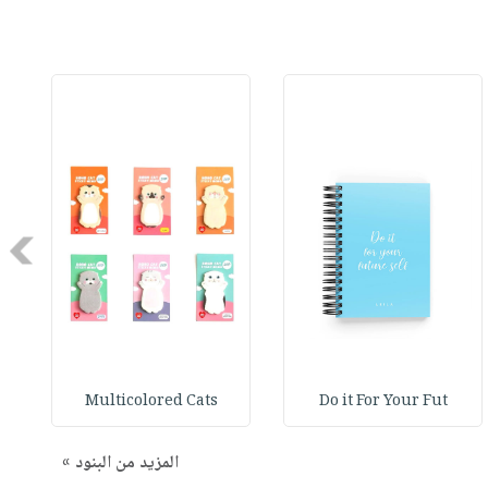
Next
Multicolored Cats
Do it For Your Fut
المزيد من البنود »