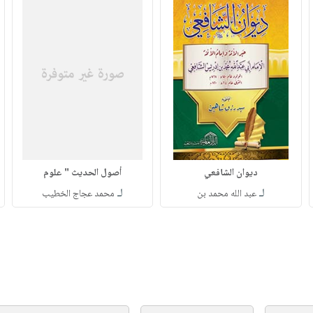
ديوان الشافعي
أصول الحديث " علوم
لـ
لـ
عبد الله محمد بن
محمد عجاج الخطيب