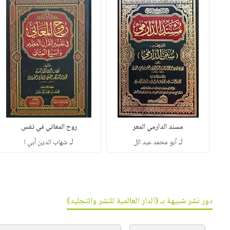
مسند الدارمي المعر
روح المعاني في تفس
لـ
لـ
أبو محمد عبد الل
شهاب الدين أبي ا
دور نشر شبيهة بـ (الدار العالمية للنشر والتجليد)