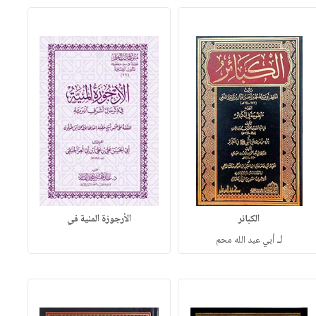
الكبائر
الأرجوزة المئية في
لـ
أبي عبد الله محم