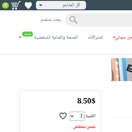
كل المتاجر
0
بحث متقدم
جديد
ن مجاني
اشتراكات
الصحة والعناية الشخصية
8.50$
الكمية:
شحن مخفض