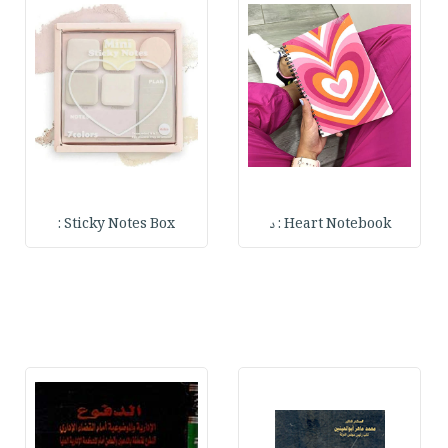
Heart Notebook : د
Sticky Notes Box :