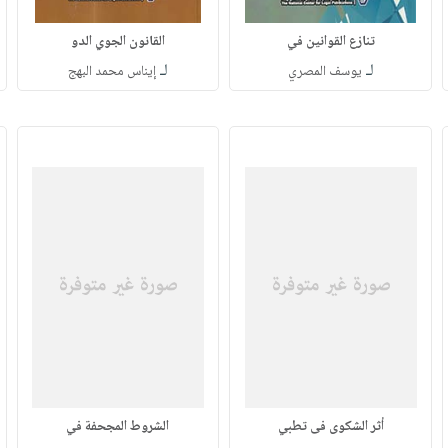
تنازع القوانين في
القانون الجوي الدو
لـ
لـ
يوسف المصري
إيناس محمد البهج
أثر الشكوى فى تطبي
الشروط المجحفة في