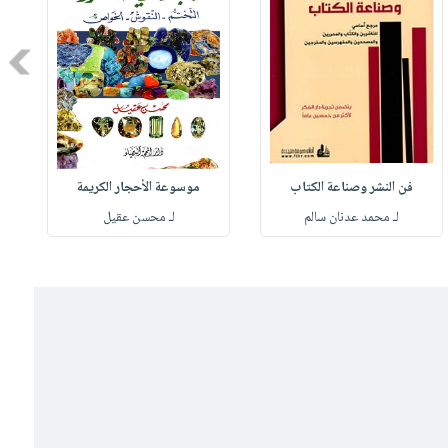
Next
فن النشر وصناعة الكتاب
موسوعة الأحجار الكريمة
لـ محمد عدنان سالم
لـ محسن عقيل