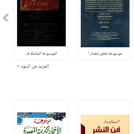
Next
موسوعة تطور قضاء ا
الموسوعة الشاملة ف
المزيد من البنود »