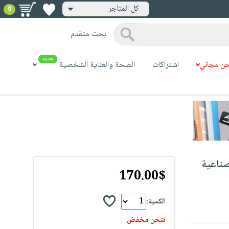
كل المتاجر
0
بحث متقدم
جديد
ن مجاني
اشتراكات
الصحة والعناية الشخصية
صناعية
170.00$
الكمية:
شحن مخفض