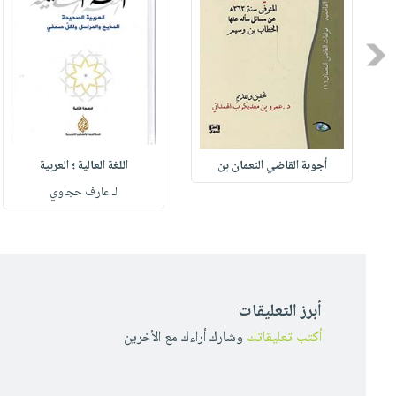
Previous
أجوبة القاضي النعمان بن
اللغة العالية ؛ العربية
لـ عارف حجاوي
أبرز التعليقات
أكتب تعليقاتك
وشارك أراءك مع الأخرين