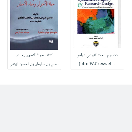
تصميم البحث النوعي دراس
كتاب حياة الأحرار وحباء
لـ John W.Creswell
لـ علي بن سليمان بن الحسن الهندي