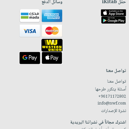
حمّل iKitab
وسائل الدفع
تواصل معنا
تواصل معنا
أسئلة يتكرر طرحها
+96171172802
info@nwf.com
نشرة الإصدارات
اشترك مجاناً في نشراتنا البريدية