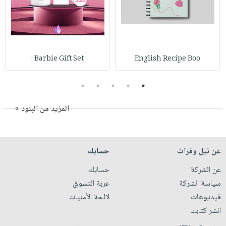
Barbie Gift Set :
English Recipe Boo
5
4
3
2
1
المزيد من البنود »
عن نيل وفرات
حسابك
عن الشركة
حسابك
سياسة الشركة
عربة التسوق
فيديوهات
لائحة الأمنيات
انشر كتابك