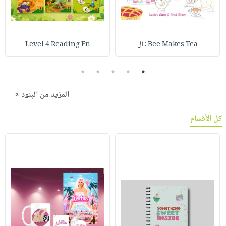
Bee Makes Tea : ال
Level 4 Reading En
5
4
3
2
1
المزيد من البنود »
كل الأقسام