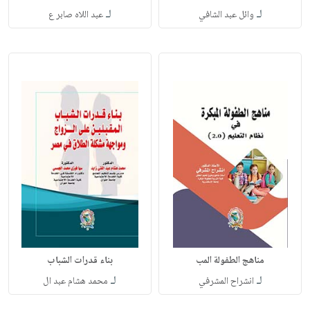
لـ
لـ
وائل عبد الشافي
عبد اللاه صابر ع
مناهج الطفولة المب
بناء قدرات الشباب
لـ
لـ
انشراح المشرفي
محمد هشام عبد ال