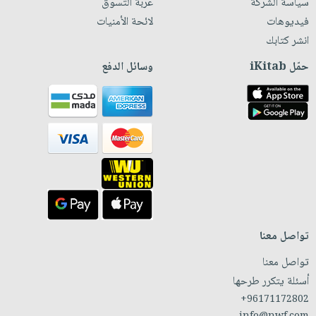
سياسة الشركة
عربة التسوق
فيديوهات
لائحة الأمنيات
انشر كتابك
حمّل iKitab
وسائل الدفع
تواصل معنا
تواصل معنا
أسئلة يتكرر طرحها
+96171172802