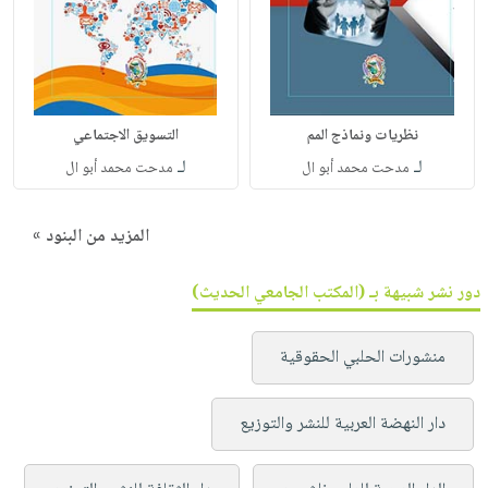
نظريات ونماذج المم
التسويق الاجتماعي
لـ
لـ
مدحت محمد أبو ال
مدحت محمد أبو ال
المزيد من البنود »
دور نشر شبيهة بـ (المكتب الجامعي الحديث)
منشورات الحلبي الحقوقية
دار النهضة العربية للنشر والتوزيع