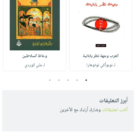
العرب وجهة نظر يابانية
وعاظ السلاطين
لـ نوبوأكي نوتوهارا
لـ علي الوردي
5
4
3
2
1
أبرز التعليقات
أكتب تعليقاتك
وشارك أراءك مع الأخرين