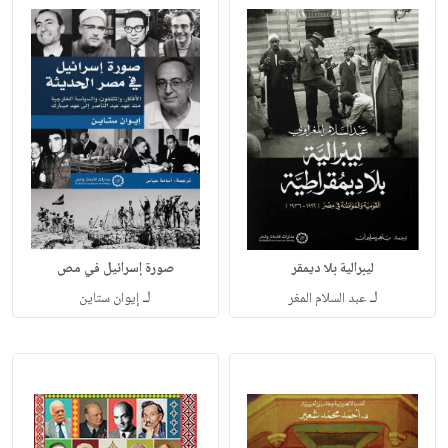
ليبرالية بلا ديمقر
صورة إسرائيل في مص
لـ
لـ
عبد السلام المغر
إيوان ستاين