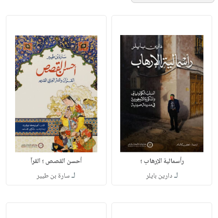
رأسمالية الإرهاب ؛
أحسن القصص ؛ القرآ
لـ
لـ
دارين بايلر
سارة بن طيير