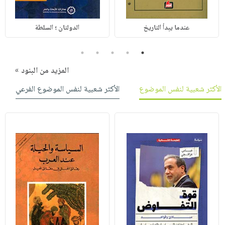
عندما يبدأ التاريخ
الدولتان ؛ السلطة
5
4
3
2
1
المزيد من البنود »
الأكثر شعبية لنفس الموضوع
الأكثر شعبية لنفس الموضوع الفرعي