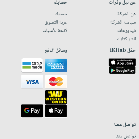
عن نيل وفرات
حسابك
عن الشركة
حسابك
سياسة الشركة
عربة التسوق
فيديوهات
لائحة الأمنيات
انشر كتابك
حمّل iKitab
وسائل الدفع
تواصل معنا
تواصل معنا