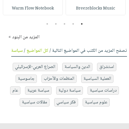
Warm Flow Notebook
Breezeblocks Music
5
4
3
2
1
المزيد من البنود »
تصفح المزيد من الكتب في المواضيع التالية /
كل المواضيع
/
سياسة
استشراق
الدين والسياسة
الصراع العربي-الإسرائيلي
العملية السياسية
المنظمات والأحزاب
جاسوسية
دراسات سياسية
سياسة دولية
سياسة عربية
عام
علوم سياسية
فكر سياسي
مقالات سياسية