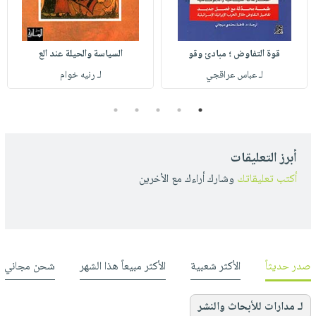
قوة التفاوض ؛ مبادئ وقو
السياسة والحيلة عند الع
لـ عباس عراقجي
لـ رنيه خوام
5
4
3
2
1
أبرز التعليقات
أكتب تعليقاتك
وشارك أراءك مع الأخرين
صدر حديثاً
الأكثر شعبية
الأكثر مبيعاً هذا الشهر
شحن مجاني
لـ مدارات للأبحاث والنشر