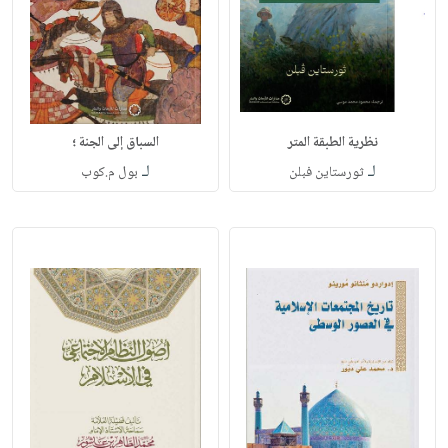
نظرية الطبقة المتر
السباق إلى الجنة ؛
لـ
لـ
ثورستاين فبلن
بول م.كوب