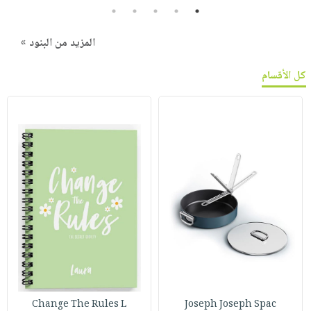
5
4
3
2
1
المزيد من البنود »
كل الأقسام
Change The Rules L
Joseph Joseph Spac