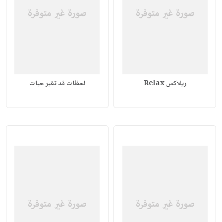
ريلاكس Relax
لحظات قد تغير حيات