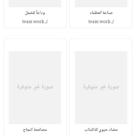
صناعة العظماء
وداعاً للخجل
لـ
لـ
team work
team work
مضاد حيوي للاكتئاب
مصافحة النجاح