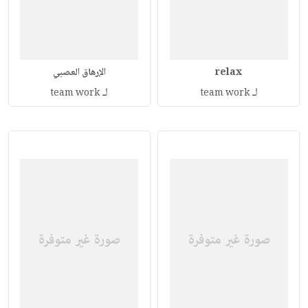
relax
الإرهاق العصبي
لـ
لـ
team work
team work