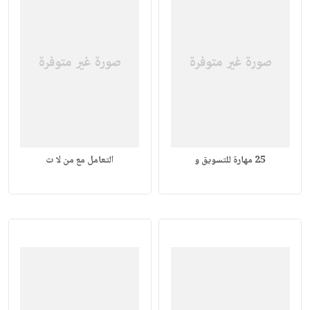
25 مهارة للتسويق و
التعامل مع من لا ت