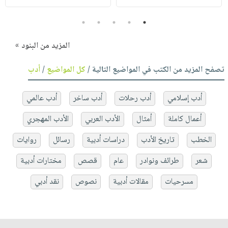
5
4
3
2
1
المزيد من البنود »
تصفح المزيد من الكتب في المواضيع التالية /
كل المواضيع
/
أدب
أدب إسلامي
أدب رحلات
أدب ساخر
أدب عالمي
أعمال كاملة
أمثال
الأدب العربي
الأدب المهجري
الخطب
تاريخ الأدب
دراسات أدبية
رسائل
روايات
شعر
طرائف ونوادر
عام
قصص
مختارات أدبية
مسرحيات
مقالات أدبية
نصوص
نقد أدبي