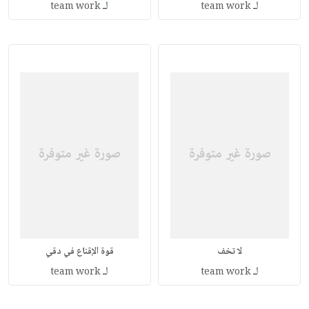
لـ
لـ
team work
team work
لا تخف
قوة الإقناع في دقي
لـ
لـ
team work
team work