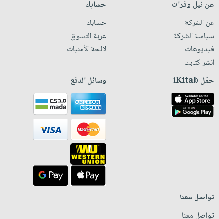
عن نيل وفرات
حسابك
عن الشركة
حسابك
سياسة الشركة
عربة التسوق
فيديوهات
لائحة الأمنيات
انشر كتابك
حمّل iKitab
وسائل الدفع
تواصل معنا
تواصل معنا