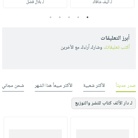
لـ أليف شافاك
لـ بلال فضل
5
4
3
2
1
أبرز التعليقات
أكتب تعليقاتك
وشارك أراءك مع الأخرين
صدر حديثاً
الأكثر شعبية
الأكثر مبيعاً هذا الشهر
شحن مجاني
لـ دار الألف كتاب للنشر والتوزيع