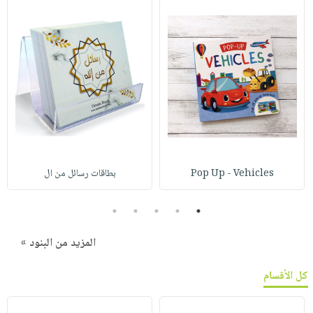
Pop Up - Vehicles
بطاقات رسائل من ال
5
4
3
2
1
المزيد من البنود »
كل الأقسام