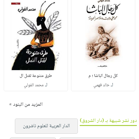
كل رجال الباشا ؛ م
طرق متنوعة لقتل ال
لـ
لـ
خالد فهمي
محمد الفولي
المزيد من البنود »
دور نشر شبيهة بـ (دار الشروق)
الدار العربية للعلوم ناشرون