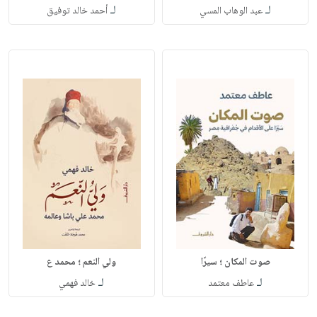
لـ
لـ
عبد الوهاب المسي
أحمد خالد توفيق
صوت المكان ؛ سيرًا
ولي النعم ؛ محمد ع
لـ
لـ
عاطف معتمد
خالد فهمي