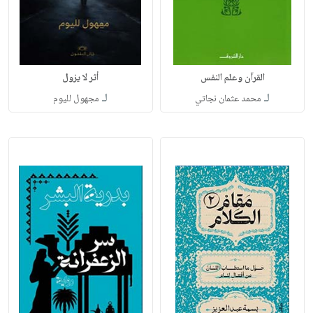
القرآن وعلم النفس
أثر لا يزول
لـ
لـ
محمد عثمان نجاتي
مجهول لليوم