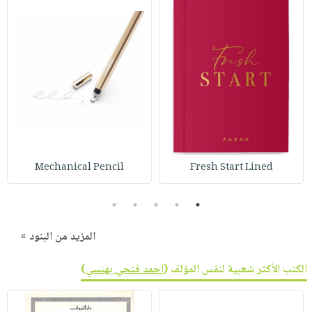
Mechanical Pencil
Fresh Start Lined
5
4
3
2
1
المزيد من البنود »
الكتب الأكثر شعبية لنفس المؤلف (
احمد فتحي بهنسي
)