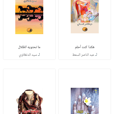
هكذا كنت أحلم
ما تحتويه الظلال
لـ
لـ
عبد الناصر السمط
سيد الدنقلاوي