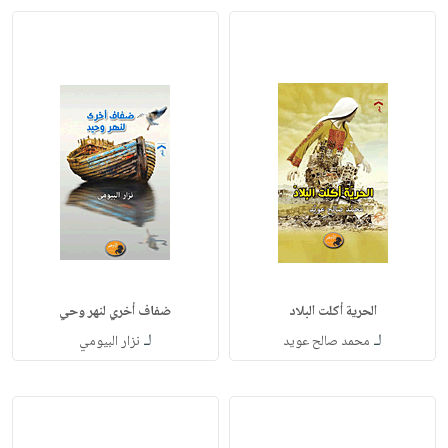
الحرية أكلت البلاد
ضفاف أخري لنهر وحي
لـ
لـ
محمد صالح عويد
نزار البيومي