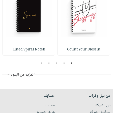
Lined Spiral Noteb
Count Your Blessin
5
4
3
2
1
المزيد من البنود »
عن نيل وفرات
حسابك
عن الشركة
حسابك
سياسة الشركة
عربة التسوق