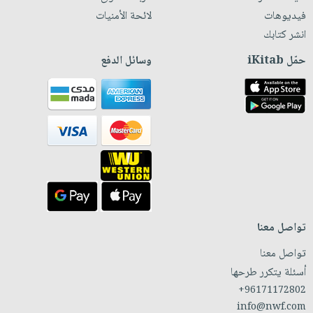
فيديوهات
لائحة الأمنيات
انشر كتابك
حمّل iKitab
وسائل الدفع
تواصل معنا
تواصل معنا
أسئلة يتكرر طرحها
+96171172802
info@nwf.com