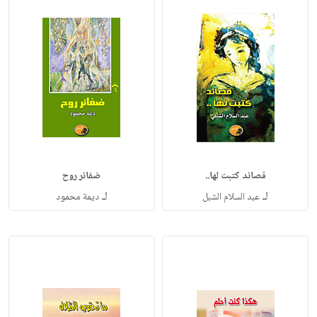
قصائد كتبت لها..
ضفائر روح
لـ
لـ
عبد السلام الشبل
ديمة محمود