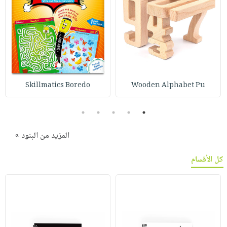
Skillmatics Boredo
Wooden Alphabet Pu
5
4
3
2
1
المزيد من البنود »
كل الأقسام