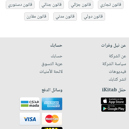
قانون تجاري
قانون جزائي
قانون جنائي
قانون دستوري
قانون دولي
قانون مدني
قانون مقارن
عن نيل وفرات
حسابك
عن الشركة
حسابك
سياسة الشركة
عربة التسوق
فيديوهات
لائحة الأمنيات
انشر كتابك
حمّل iKitab
وسائل الدفع