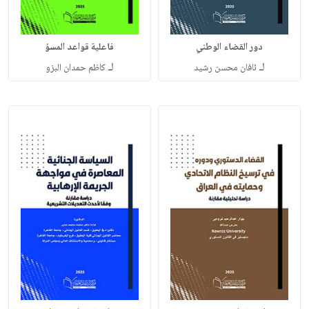
دور القضاء الوطني
فاعلية قواعد المسؤ
لـ
لـ
ئافان محسن رشيد
كاظم حمدان البزو