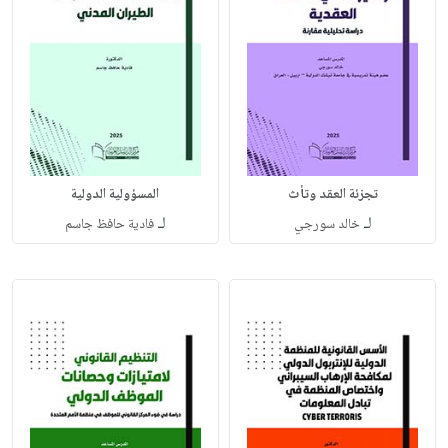
تجزئة العقد وتأث
المسؤولية الدولية
لـ
لـ
خالد سورجي
فادية حافظ جاسم