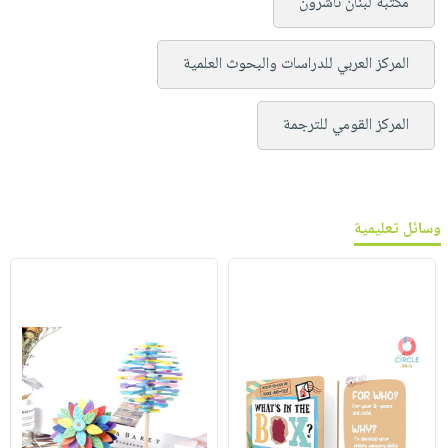
مكتبة لبنان ناشرون
المركز العربي للدراسات والبحوث العلمية
المركز القومي للترجمة
وسائل تعليمية