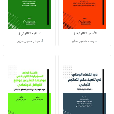
الأسس القانونية لل
التنظيم القانوني ل
لـ
لـ
وسام خضير صالح
حيدر حسين عزيز ا