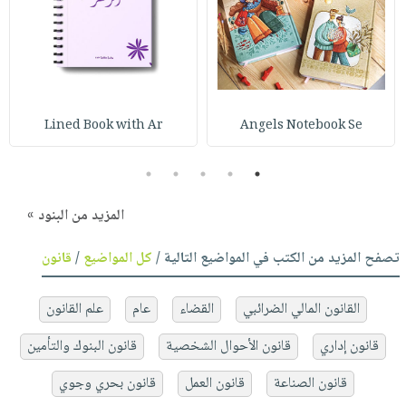
Lined Book with Ar
Angels Notebook Se
5
4
3
2
1
المزيد من البنود »
تصفح المزيد من الكتب في المواضيع التالية /
كل المواضيع
/
قانون
القانون المالي الضرائبي
القضاء
عام
علم القانون
قانون إداري
قانون الأحوال الشخصية
قانون البنوك والتأمين
قانون الصناعة
قانون العمل
قانون بحري وجوي