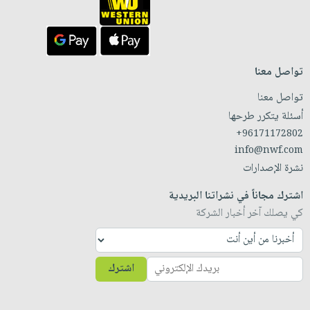
تواصل معنا
تواصل معنا
أسئلة يتكرر طرحها
+96171172802
info@nwf.com
نشرة الإصدارات
اشترك مجاناً في نشراتنا البريدية
كي يصلك آخر أخبار الشركة
اشترك