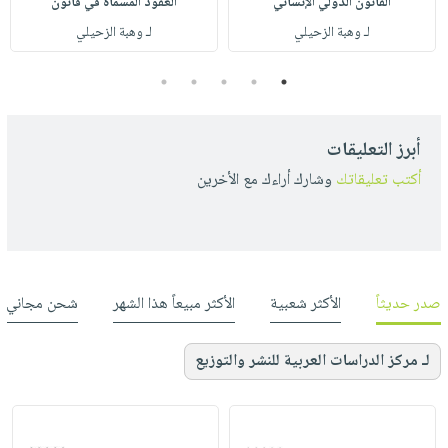
القانون الدولي الإنساني
العقود المسماة في قانون
لـ وهبة الزحيلي
لـ وهبة الزحيلي
5
4
3
2
1
أبرز التعليقات
أكتب تعليقاتك
وشارك أراءك مع الأخرين
صدر حديثاً
الأكثر شعبية
الأكثر مبيعاً هذا الشهر
شحن مجاني
لـ مركز الدراسات العربية للنشر والتوزيع