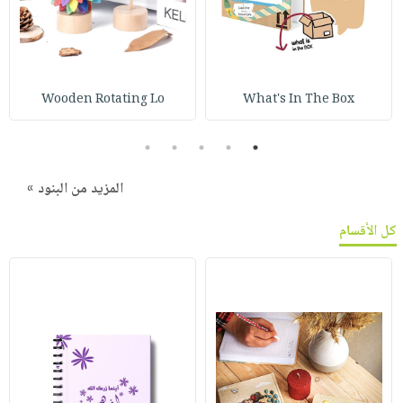
Wooden Rotating Lo
What's In The Box
5
4
3
2
1
المزيد من البنود »
كل الأقسام