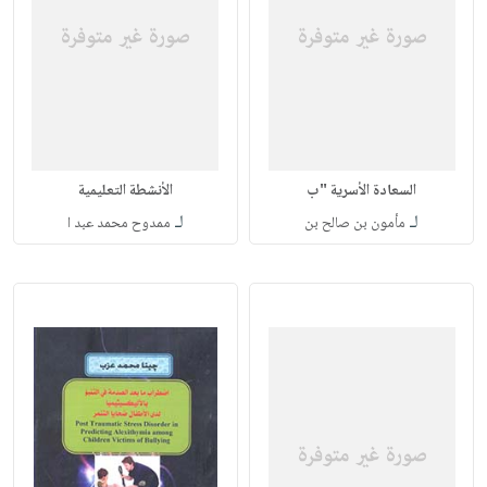
السعادة الأسرية "ب
الأنشطة التعليمية
لـ
لـ
مأمون بن صالح بن
ممدوح محمد عبد ا