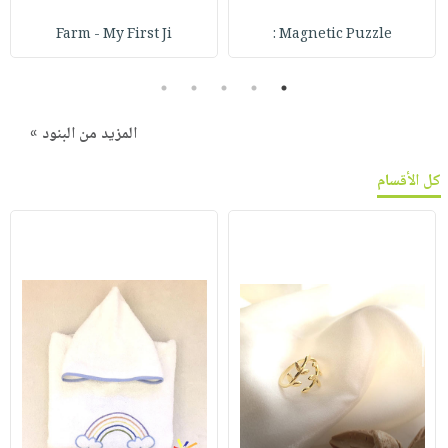
Farm - My First Ji
Magnetic Puzzle :
5
4
3
2
1
المزيد من البنود »
كل الأقسام