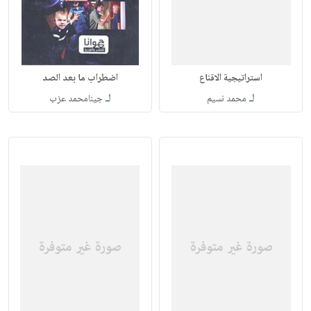
استراتيجية الاقناع
اضطراب ما بعد الصد
لـ
لـ
محمد نسيم
جينامحمد عزب