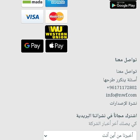
تواصل معنا
تواصل معنا
أسئلة يتكرر طرحها
+96171172802
info@nwf.com
نشرة الإصدارات
اشترك مجاناً في نشراتنا البريدية
كي يصلك آخر أخبار الشركة