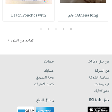
Athena Ring : خاتم
Beach Ponchos with
5
4
3
2
1
المزيد من البنود »
عن نيل وفرات
حسابك
عن الشركة
حسابك
سياسة الشركة
عربة التسوق
فيديوهات
لائحة الأمنيات
انشر كتابك
حمّل iKitab
وسائل الدفع