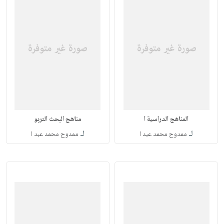
المناهج الدراسية ا
مناهج البحث التربو
لـ
لـ
ممدوح محمد عبد ا
ممدوح محمد عبد ا