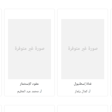
فتاة إسطنبول
عقود الإستثمار
لـ
لـ
كمال يلماز
محمد عبد العظيم