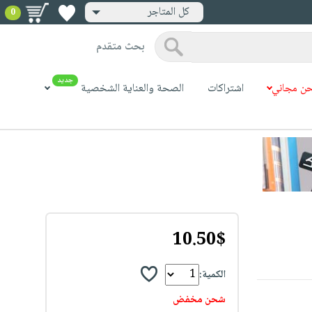
كل المتاجر
0
بحث متقدم
جديد
ن مجاني
اشتراكات
الصحة والعناية الشخصية
10.50$
الكمية:
شحن مخفض