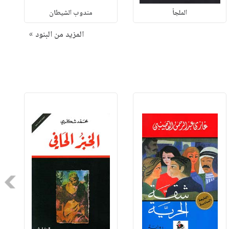
الملجأ
مندوب الشيطان
المزيد من البنود »
Next