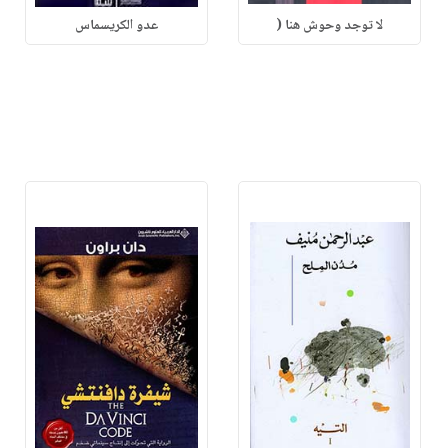
لا توجد وحوش هنا (
عدو الكريسماس