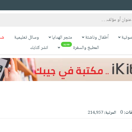
وتية
أطفال وناشئة
متجر الهدايا
وسائل تعليمية
شح
جديد
المطبخ والسفرة
انشر كتابك
قات:
0
المرتبة:
214,957