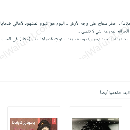
(ملاك) , أخطر سفاح على وجه الأرض .. اليوم هو اليوم المشهود لأهالي ضحاي
الجرائم المروعة التي لا تنسى ..
 وصديقه الوحيد (جرير) توديعه بعد سنواتٍ قضياها معا.. (ملاك) في الحدي
البند شاهدوا أيضاً