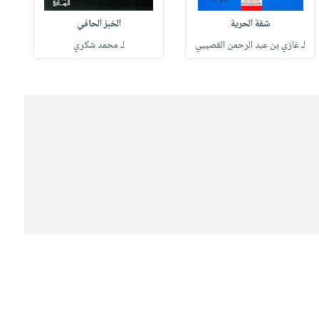
شقة الحرية
الخبز الحافي
لـ غازي بن عبد الرحمن القصيبي
لـ محمد شكري
ل