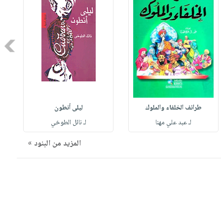
Next
طرائف الخلفاء والملوك
ليلى أنطون
لـ عبد علي مهنا
لـ نائل الطوخي
المزيد من البنود »