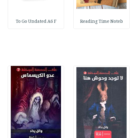
To Go Undated A6 F
Reading Time Noteb