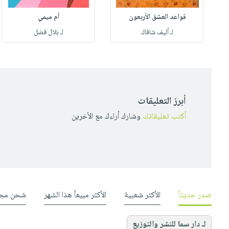
قواعد العشق الأربعون
أم ميمي
لـ أليف شافاك
لـ بلال فضل
أبرز التعليقات
أكتب تعليقاتك
وشارك أراءك مع الأخرين
صدر حديثاً
الأكثر شعبية
الأكثر مبيعاً هذا الشهر
شحن مجا
لـ دار سما للنشر والتوزيع