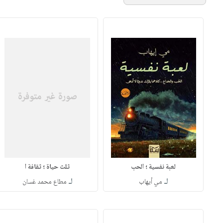
لعبة نفسية ؛ الحب
ثلث حياة ؛ ثقافة ا
لـ
لـ
مي أيهاب
مطاع محمد غسان