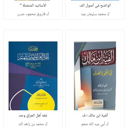
الواضح في أصول الف
الأسانيد المتصلة "
لـ
لـ
محمد سليمان عبد
فاروق محمود حسن
ألفية ابن مالك ؛ ف
فقه أهل العراق وحد
لـ
لـ
أبي عبد الله محم
محمد بن زاهد الك