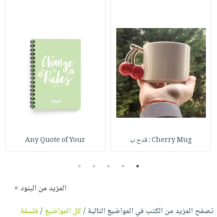
Cherry Mug : قدح ب
Any Quote of Your
5
4
3
2
1
المزيد من البنود »
تصفح المزيد من الكتب في المواضيع التالية /
كل المواضيع
/
فلسفة