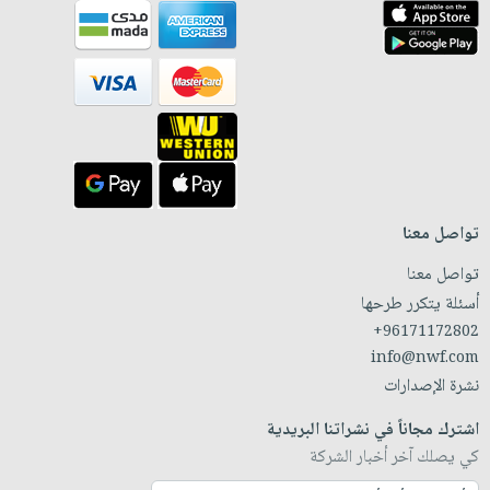
تواصل معنا
تواصل معنا
أسئلة يتكرر طرحها
+96171172802
info@nwf.com
نشرة الإصدارات
اشترك مجاناً في نشراتنا البريدية
كي يصلك آخر أخبار الشركة