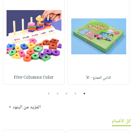
كتابي الممتع - الأ
Five Columns Color
5
4
3
2
1
المزيد من البنود »
كل الأقسام