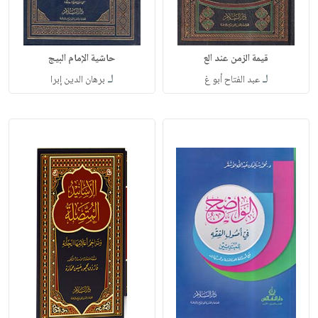
قيمة الزمن عند الع
حاشية الإمام البيج
لـ
لـ
عبد الفتاح أبو غ
برهان الدين إبرا