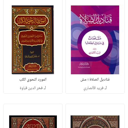
قناديل الصلاة ؛ مش
المورد النحوي الكب
لـ
لـ
فريد الأنصاري
فخر الدين قباوة