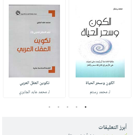
الكون وسحر الحياة
تكوين العقل العربي
لـ محمد رستم
لـ محمد عابد الجابري
5
4
3
2
1
أبرز التعليقات