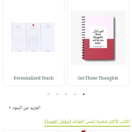
Personalized Teach
Get Those Thoughts
5
4
3
2
1
المزيد من البنود »
الكتب الأكثر شعبية لنفس المؤلف (
سلمان العودة
)