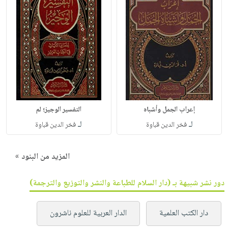
إعراب الجمل وأشباه
التفسير الوجيز؛ لم
لـ
لـ
فخر الدين قباوة
فخر الدين قباوة
المزيد من البنود »
دور نشر شبيهة بـ (دار السلام للطباعة والنشر والتوزيع والترجمة)
دار الكتب العلمية
الدار العربية للعلوم ناشرون