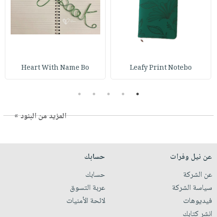
Heart With Name Bo
Leafy Print Notebo
5
4
3
2
1
المزيد من البنود »
عن نيل وفرات
حسابك
عن الشركة
حسابك
سياسة الشركة
عربة التسوق
فيديوهات
لائحة الأمنيات
انشر كتابك