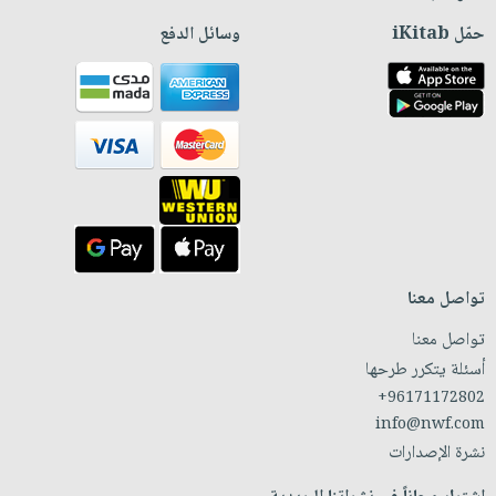
حمّل iKitab
وسائل الدفع
تواصل معنا
تواصل معنا
أسئلة يتكرر طرحها
+96171172802
info@nwf.com
نشرة الإصدارات