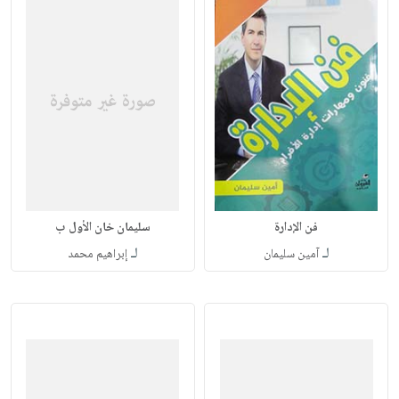
فن الإدارة
سليمان خان الأول ب
لـ
لـ
آمين سليمان
إبراهيم محمد