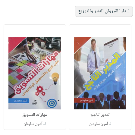
لـ دار القيروان للنشر والتوزيع
المدير الناجح
مهارات التسويق
لـ
لـ
آمين سليمان
آمين سليمان