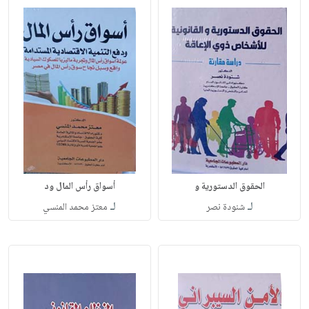
الحقوق الدستورية و
أسواق رأس المال ود
لـ
لـ
شنودة نصر
معتز محمد المنسي