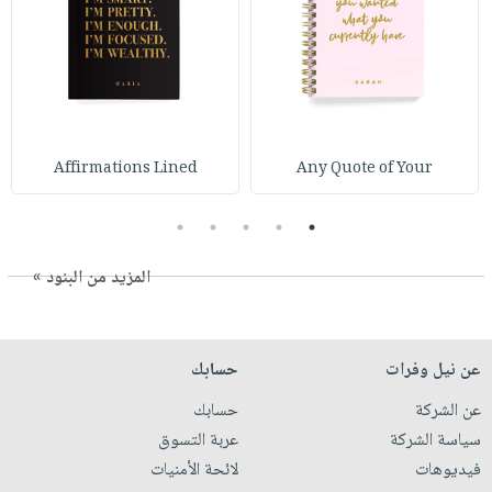
Affirmations Lined
Any Quote of Your
5
4
3
2
1
المزيد من البنود »
عن نيل وفرات
حسابك
عن الشركة
حسابك
سياسة الشركة
عربة التسوق
فيديوهات
لائحة الأمنيات