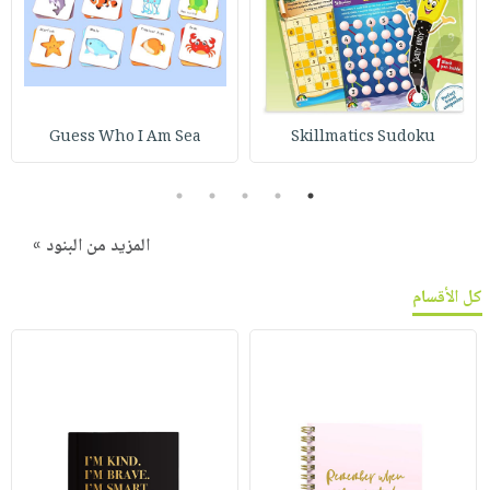
Guess Who I Am Sea
Skillmatics Sudoku
5
4
3
2
1
المزيد من البنود »
كل الأقسام