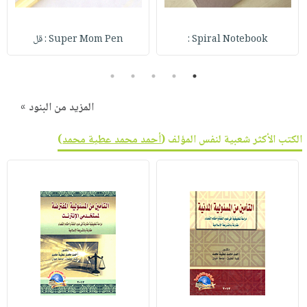
Spiral Notebook :
Super Mom Pen : قل
5
4
3
2
1
المزيد من البنود »
الكتب الأكثر شعبية لنفس المؤلف (
أحمد محمد عطية محمد
)