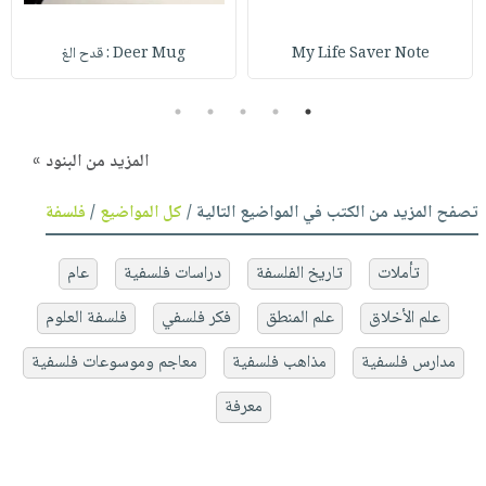
My Life Saver Note
Deer Mug : قدح الغ
5
4
3
2
1
المزيد من البنود »
تصفح المزيد من الكتب في المواضيع التالية /
كل المواضيع
/
فلسفة
تأملات
تاريخ الفلسفة
دراسات فلسفية
عام
علم الأخلاق
علم المنطق
فكر فلسفي
فلسفة العلوم
مدارس فلسفية
مذاهب فلسفية
معاجم وموسوعات فلسفية
معرفة