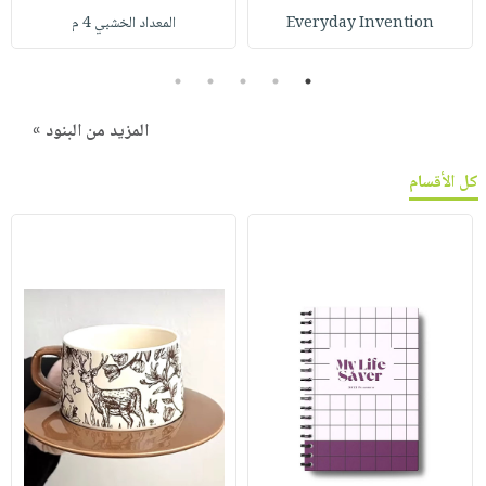
Everyday Invention
المعداد الخشبي 4 م
5
4
3
2
1
المزيد من البنود »
كل الأقسام