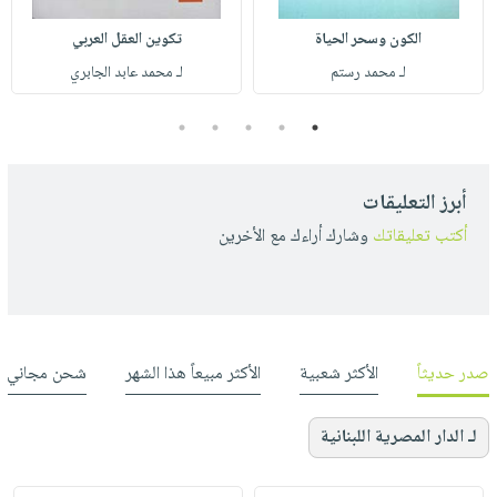
الكون وسحر الحياة
تكوين العقل العربي
لـ محمد رستم
لـ محمد عابد الجابري
5
4
3
2
1
أبرز التعليقات
أكتب تعليقاتك
وشارك أراءك مع الأخرين
صدر حديثاً
الأكثر شعبية
الأكثر مبيعاً هذا الشهر
شحن مجاني
لـ الدار المصرية اللبنانية