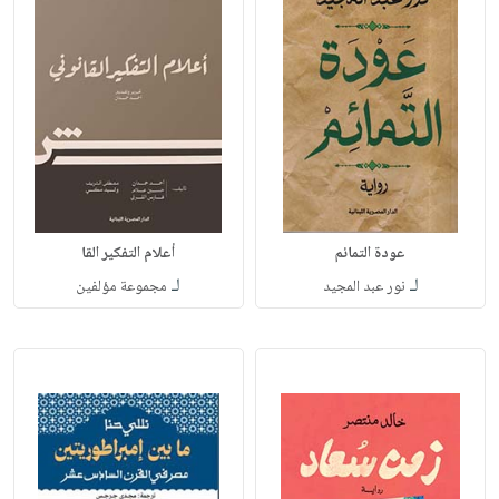
عودة التمائم
أعلام التفكير القا
لـ
لـ
نور عبد المجيد
مجموعة مؤلفين