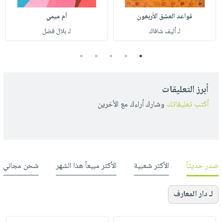
قواعد العشق الأربعون
أم ميمي
لـ أليف شافاك
لـ بلال فضل
5
4
3
2
1
أبرز التعليقات
أكتب تعليقاتك
وشارك أراءك مع الأخرين
صدر حديثاً
الأكثر شعبية
الأكثر مبيعاً هذا الشهر
شحن مجاني
لـ دار المعارف