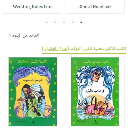
Wedding Notes Line
Spiral Notebook :
5
4
3
2
1
المزيد من البنود »
الكتب الأكثر شعبية لنفس المؤلف (
عادل الغضبان
)