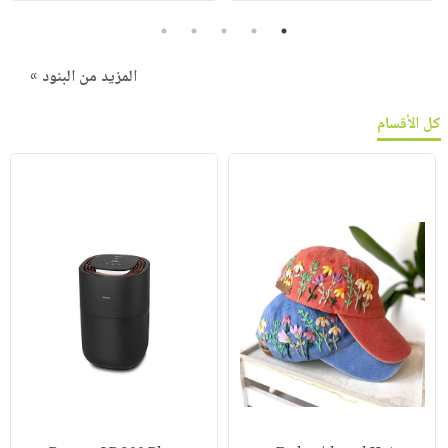
5
4
3
2
1
المزيد من البنود »
كل الأقسام