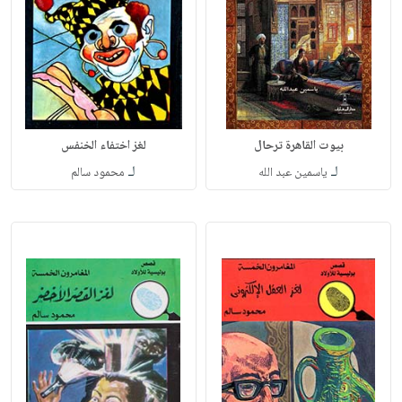
بيوت القاهرة ترحال
لغز اختفاء الخنفس
لـ
لـ
ياسمين عبد الله
محمود سالم