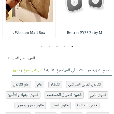
Wooden Mail Box :
Beurer BY33 Baby M
5
4
3
2
1
المزيد من البنود »
تصفح المزيد من الكتب في المواضيع التالية /
كل المواضيع
/
قانون
القانون المالي الضرائبي
القضاء
عام
علم القانون
قانون إداري
قانون الأحوال الشخصية
قانون البنوك والتأمين
قانون الصناعة
قانون العمل
قانون بحري وجوي