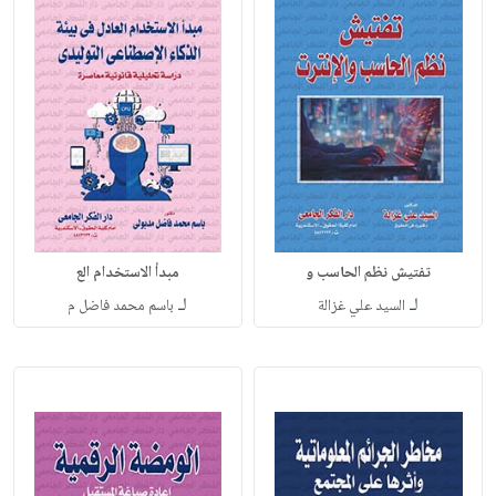
تفتيش نظم الحاسب و
مبدأ الاستخدام الع
لـ
لـ
السيد علي غزالة
باسم محمد فاضل م