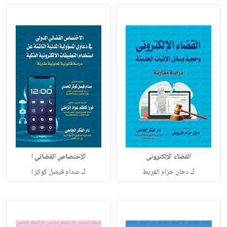
القضاء الإلكترونى
الإختصاص القضائي ا
لـ
لـ
دحان حزام القريط
صدام فيصل كوكز ا