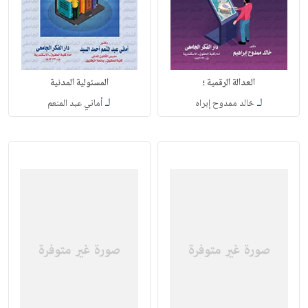
العدالة الرقمية ؛
المسئولية المدنية
لـ
لـ
خالد ممدوح إبراه
أماني عبد المنعم