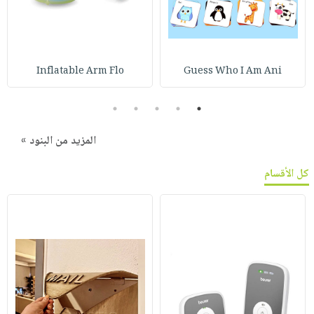
Inflatable Arm Flo
Guess Who I Am Ani
5
4
3
2
1
المزيد من البنود »
كل الأقسام