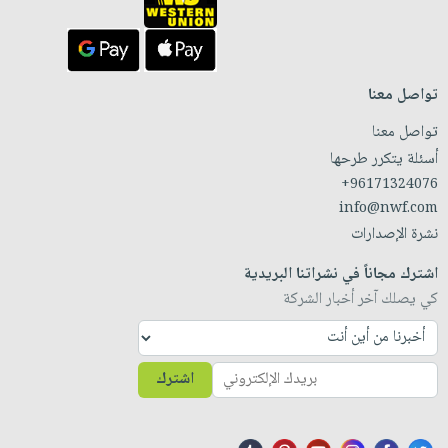
تواصل معنا
تواصل معنا
أسئلة يتكرر طرحها
+96171324076
info@nwf.com
نشرة الإصدارات
اشترك مجاناً في نشراتنا البريدية
كي يصلك آخر أخبار الشركة
اشترك