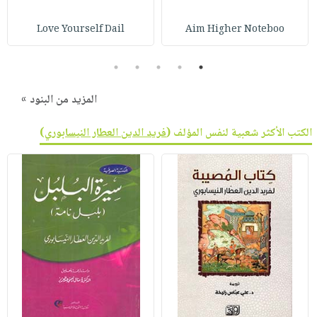
Love Yourself Dail
Aim Higher Noteboo
5
4
3
2
1
المزيد من البنود »
الكتب الأكثر شعبية لنفس المؤلف (
فريد الدين العطار النيسابوري
)