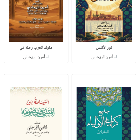
نور الأنلس
ملوك العرب رحلة في
لـ
لـ
أمين الريحاني
أمين الريحاني