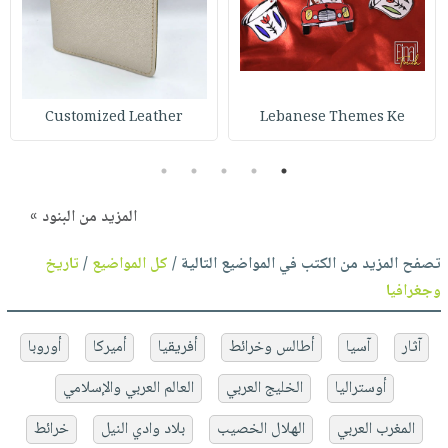
Customized Leather
Lebanese Themes Ke
5
4
3
2
1
المزيد من البنود »
تصفح المزيد من الكتب في المواضيع التالية /
كل المواضيع
/
تاريخ
وجغرافيا
آثار
آسيا
أطالس وخرائط
أفريقيا
أميركا
أوروبا
أوستراليا
الخليج العربي
العالم العربي والإسلامي
المغرب العربي
الهلال الخصيب
بلاد وادي النيل
خرائط