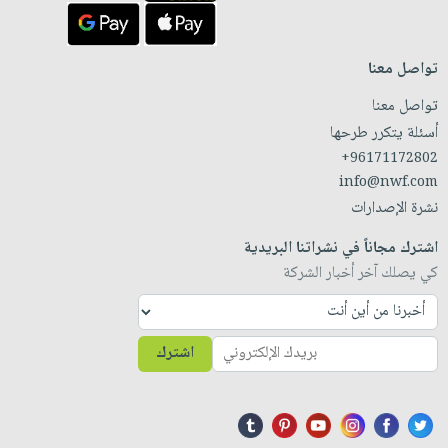
تواصل معنا
تواصل معنا
أسئلة يتكرر طرحها
+96171172802
info@nwf.com
نشرة الإصدارات
اشترك مجاناً في نشراتنا البريدية
كي يصلك آخر أخبار الشركة
اشترك