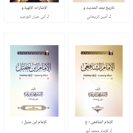
تاريخ نجد الحديث و
الإشارات الإلهية و
لـ
لـ
أمين الريحاني
أبي حيان التوحيد
الإمام الشافعى ؛ ح
الإمام ابن حنبل ؛
لـ
الإمام محمد أبو