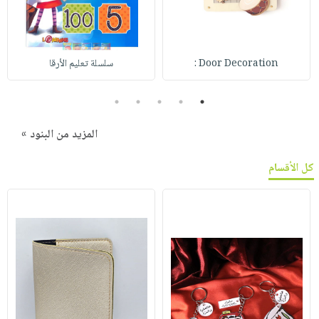
Door Decoration :
سلسلة تعليم الأرقا
5
4
3
2
1
المزيد من البنود »
كل الأقسام