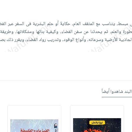
مبسط، يتناسب مع المثقف العام، حكايةَ أو حلم البشرية فى السفر عبر الفض
سطورة والعلم، ثم يحدثنا عن سفن الفضاء، وكيفية بنائها ومشكلاتها، وطريقة 
الجاذبية الأرضية وسرعاته، وأنواع الوقود، وتدريب رواد الفضاء، ويقرر ذلك بص
البند شاهدوا أيضاً