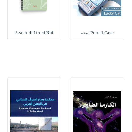
Pencil Case : مقلم
Seashell Lined Not