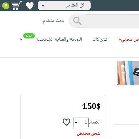
كل المتاجر
0
بحث متقدم
جديد
ن مجاني
اشتراكات
الصحة والعناية الشخصية
4.50$
الكمية:
شحن مخفض