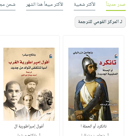
صدر حديثاً
الأكثر شعبية
الأكثر مبيعاً هذا الشهر
شحن مجا
لـ المركز القومي للترجمة
تانكرد أو الحملة ا
أفول إمبراطورية ال
لـ
لـ
بنجامين دزرائيلي
بانكاج ميشرا