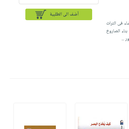
أضف الى الطلبية
اء فى التراث
بناء الصاروخ
ور
...