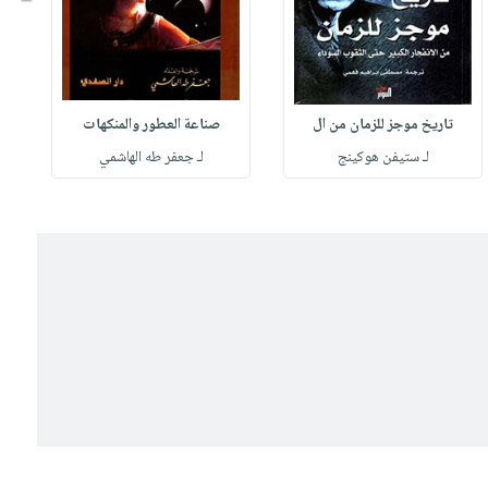
تاريخ موجز للزمان من ال
صناعة العطور والمنكهات
لـ ستيفن هوكينج
لـ جعفر طه الهاشمي