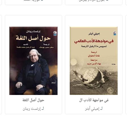
في مواجهة الأدب ال
حول أصل اللغة
لـ
لـ
إميلي أبتر
إرنست رينان