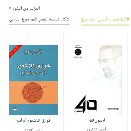
المزيد من البنود »
الأكثر شعبية لنفس الموضوع
الأكثر شعبية لنفس الموضوع الفرعي
أربعون 40
خوارق اللاشعور، أو أسرا
لـ أحمد الشقيري
لـ علي الوردي