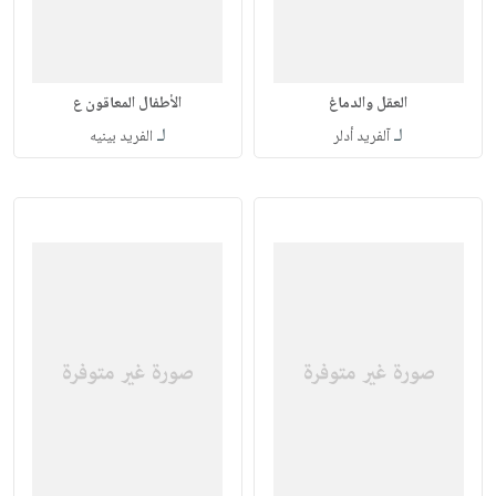
العقل والدماغ
الأطفال المعاقون ع
لـ
لـ
آلفريد أدلر
الفريد بينيه