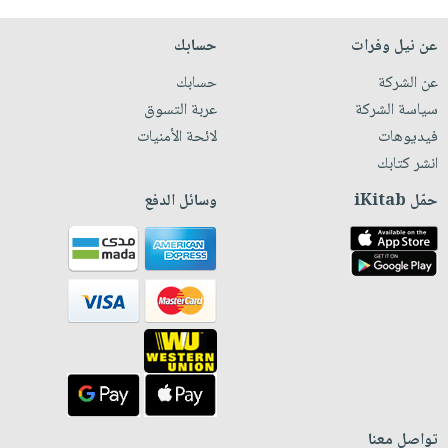
عن نيل وفرات
حسابك
عن الشركة
حسابك
سياسة الشركة
عربة التسوق
فيديوهات
لائحة الأمنيات
انشر كتابك
حمّل iKitab
وسائل الدفع
تواصل معنا