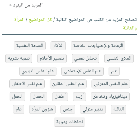
المزيد من البنود »
تصفح المزيد من الكتب في المواضيع التالية /
كل المواضيع
/
المرأة
والعائلة
الإعاقة والإحتياجات الخاصة
الذكاء
الصحة النفسية
العلاج النفسي
تحليل نفسي
تفسير الأحلام
تنمية بشرية
عام
علم النفس الإجتماعي
علم النفس التربوي
علم النفس المعرفي
علم النفس المقارن
علم نفس الأطفال
ميتافيزياء وتخاطر
أزياء
أطفال
الجمال
الحمل
العائلة
تدبير منزلي
جنس
شؤون المرأة
عام
نشاطات يدوية