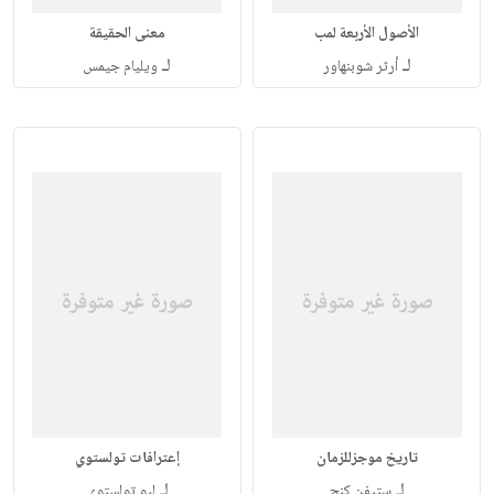
الأصول الأربعة لمب
معنى الحقيقة
لـ
لـ
أرثر شوبنهاور
ويليام جيمس
تاريخ موجزللزمان
إعترافات تولستوي
لـ
لـ
ستيفن كنج
ليو تولستوي