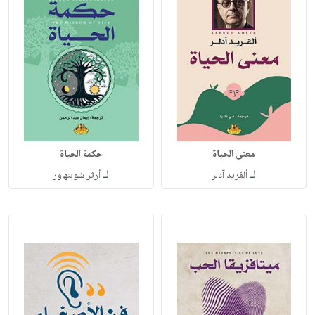
معنى الحياة
حكمة الحياة
لـ
لـ
ألفريد آدلر
أرثر شوبنهاور