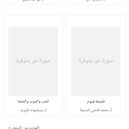
فلسفة هيوم
الحب والحرب والحضا
لـ
لـ
محمد فتحي الشنيط
سيجموند فرويد
المزيد من البنود »