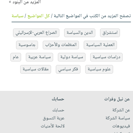
المزيد من البنود »
تصفح المزيد من الكتب في المواضيع التالية /
كل المواضيع
/
سياسة
استشراق
الدين والسياسة
الصراع العربي-الإسرائيلي
العملية السياسية
المنظمات والأحزاب
جاسوسية
دراسات سياسية
سياسة دولية
سياسة عربية
عام
علوم سياسية
فكر سياسي
مقالات سياسية
عن نيل وفرات
حسابك
عن الشركة
حسابك
سياسة الشركة
عربة التسوق
فيديوهات
لائحة الأمنيات