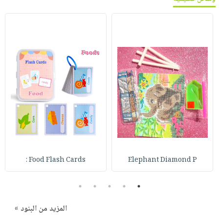
Food Flash Cards :
Elephant Diamond P
5
4
3
2
1
المزيد من البنود »