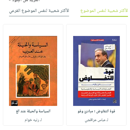
المزيد من البنود »
الأكثر شعبية لنفس الموضوع
الأكثر شعبية لنفس الموضوع الفرعي
قوة التفاوض ؛ مبادئ وقو
السياسة والحيلة عند الع
لـ عباس عراقجي
لـ رنيه خوام