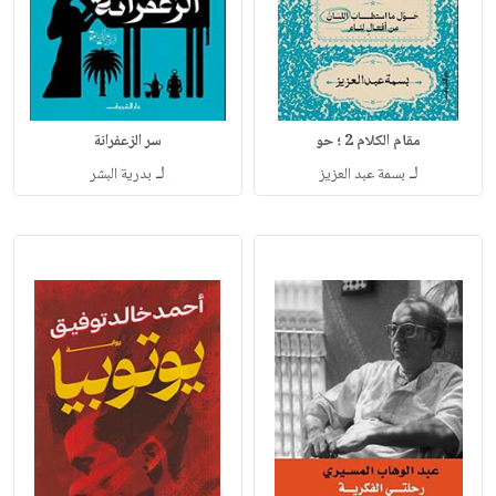
مقام الكلام 2 ؛ حو
سر الزعفرانة
لـ
لـ
بسمة عبد العزيز
بدرية البشر