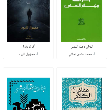
القرآن وعلم النفس
أثر لا يزول
لـ
لـ
محمد عثمان نجاتي
مجهول لليوم