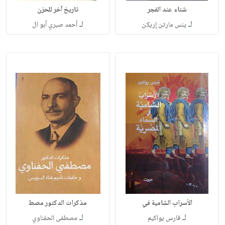
شتاء عند الفجر
تاريخ آخر للحزن
لـ
لـ
ينس مارتن إريكن
أحمد صبري أبو ال
الأسراب الشامية في
مذكرات الدكتور مصط
لـ
لـ
فارس يواكيم
مصطفى الحفناوي