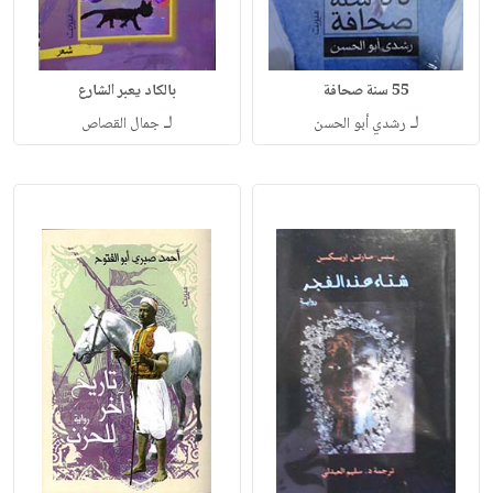
55 سنة صحافة
بالكاد يعبر الشارع
لـ
لـ
رشدي أبو الحسن
جمال القصاص