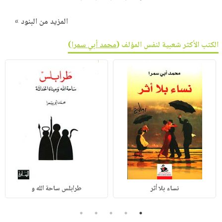
المزيد من البنود »
الكتب الأكثر شعبية لنفس المؤلف (
محمد أبي سمرا
)
نساء بلا أثر
طرابلس ساحة الله و
5
4
3
2
1