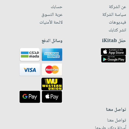
عن الشركة
حسابك
سياسة الشركة
عربة التسوق
فيديوهات
لائحة الأمنيات
انشر كتابك
حمّل iKitab
وسائل الدفع
تواصل معنا
تواصل معنا
أسئلة يتكرر طرحها