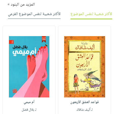
المزيد من البنود »
الأكثر شعبية لنفس الموضوع
الأكثر شعبية لنفس الموضوع الفرعي
قواعد العشق الأربعون
أم ميمي
لـ أليف شافاك
لـ بلال فضل