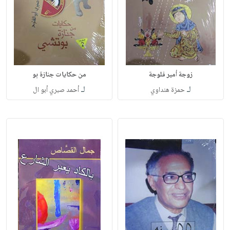
زوجة أمير فلوجة
من حكايات جنازة بو
لـ
لـ
حمزة هنداوي
أحمد صبري أبو ال