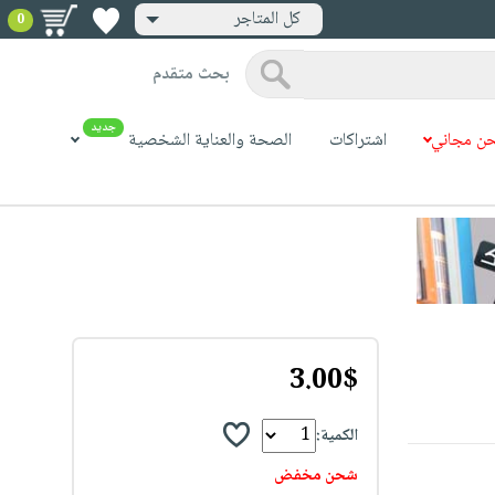
كل المتاجر
0
بحث متقدم
جديد
ن مجاني
اشتراكات
الصحة والعناية الشخصية
3.00$
الكمية:
شحن مخفض