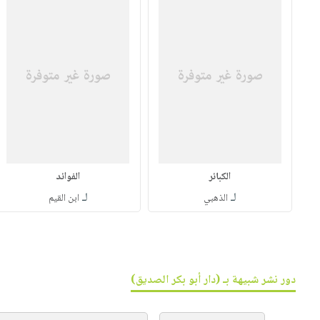
الكبائر
الفوائد
لـ
لـ
الذهبي
ابن القيم
دور نشر شبيهة بـ (دار أبو بكر الصديق)