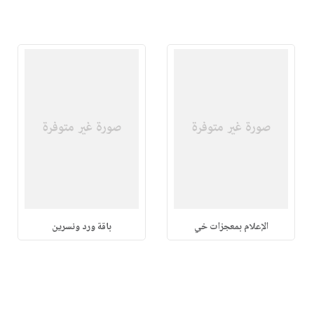
الإعلام بمعجزات خي
باقة ورد ونسرين