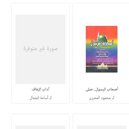
أصحاب الرسول.. صلى
آداب الزفاف
لـ
لـ
محمود المصرى
أسامة الجمال