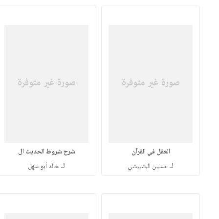
العقل في القرآن
شرح شروط الحديث ال
لـ
لـ
حسين البشبيشي
خالد أبو سهل