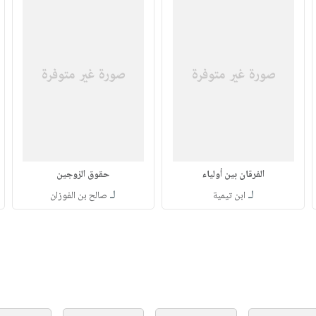
الفرقان بين أولياء
حقوق الزوجين
لـ
لـ
ابن تيمية
صالح بن الفوزان