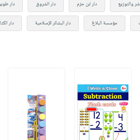
شر والتوزيع
دار ابن حزم
دار الشروق
دار طويق
مؤسسة البلاغ
دار البشائر الإسلامية
دار الكت