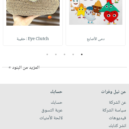
دمى الأصابع
Eye Clutch : حقيبة
5
4
3
2
1
المزيد من البنود »
عن نيل وفرات
حسابك
عن الشركة
حسابك
سياسة الشركة
عربة التسوق
فيديوهات
لائحة الأمنيات
انشر كتابك