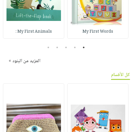
My First Animals :
My First Words
5
4
3
2
1
المزيد من البنود »
كل الأقسام