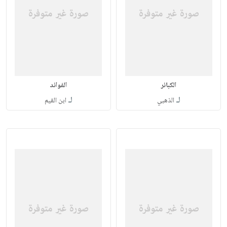
الكبائر
الفوائد
لـ
لـ
الذهبي
ابن القيم