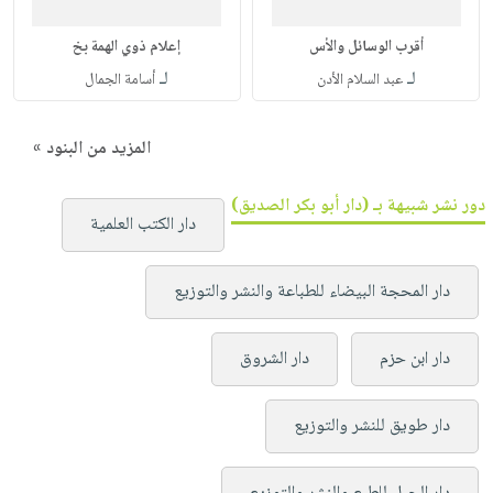
أقرب الوسائل والأس
إعلام ذوي الهمة بخ
لـ
لـ
عبد السلام الأدن
أسامة الجمال
المزيد من البنود »
دور نشر شبيهة بـ (دار أبو بكر الصديق)
دار الكتب العلمية
دار المحجة البيضاء للطباعة والنشر والتوزيع
دار ابن حزم
دار الشروق
دار طويق للنشر والتوزيع