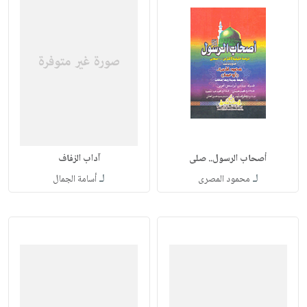
أصحاب الرسول.. صلى
آداب الزفاف
لـ
لـ
محمود المصرى
أسامة الجمال