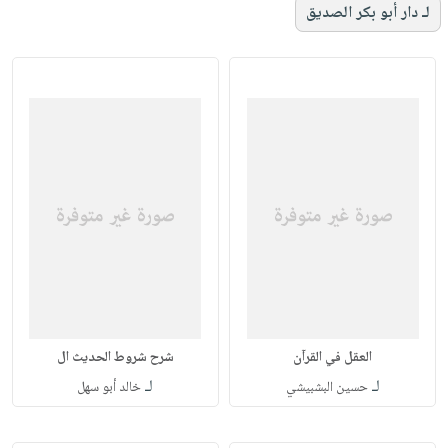
لـ دار أبو بكر الصديق
العقل في القرآن
شرح شروط الحديث ال
لـ
لـ
حسين البشبيشي
خالد أبو سهل