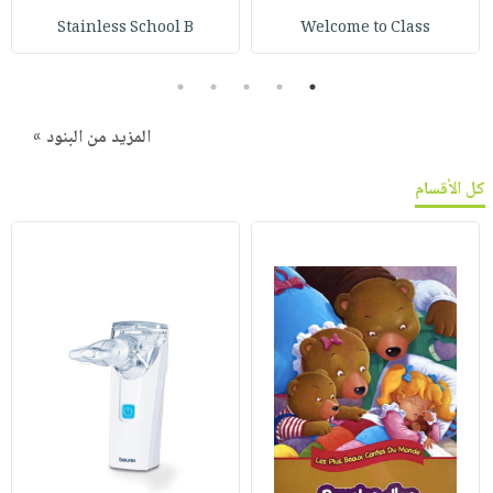
Stainless School B
Welcome to Class
5
4
3
2
1
المزيد من البنود »
كل الأقسام