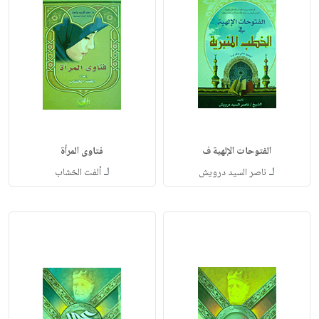
الفتوحات الإلهية ف
فتاوى المرأة
لـ
لـ
ناصر السيد درويش
ألفت الخشاب