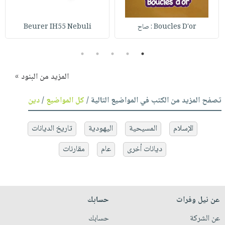
Boucles D'or : صاح
Beurer IH55 Nebuli
5
4
3
2
1
المزيد من البنود »
تصفح المزيد من الكتب في المواضيع التالية /
كل المواضيع
/
دين
الإسلام
المسيحية
اليهودية
تاريخ الديانات
ديانات أخرى
عام
مقارنات
عن نيل وفرات
حسابك
عن الشركة
حسابك