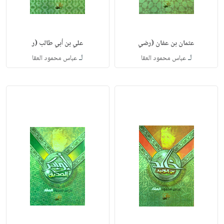
عثمان بن عفان (رضي
علي بن أبي طالب (ر
لـ
لـ
عباس محمود العقا
عباس محمود العقا