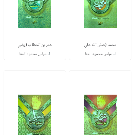
محمد (صلى الله علي
عمر بن الخطاب (رضي
لـ
لـ
عباس محمود العقا
عباس محمود العقا