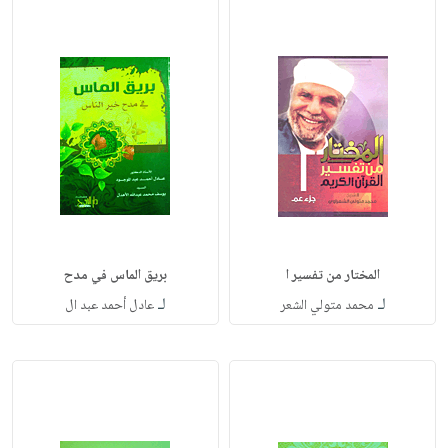
المختار من تفسير ا
بريق الماس في مدح
لـ
لـ
محمد متولي الشعر
عادل أحمد عبد ال