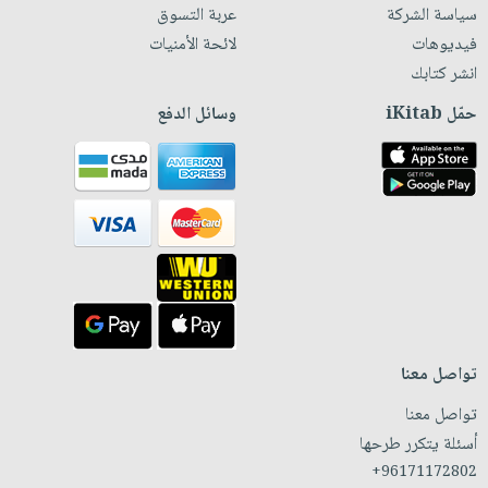
سياسة الشركة
عربة التسوق
فيديوهات
لائحة الأمنيات
انشر كتابك
حمّل iKitab
وسائل الدفع
تواصل معنا
تواصل معنا
أسئلة يتكرر طرحها
+96171172802