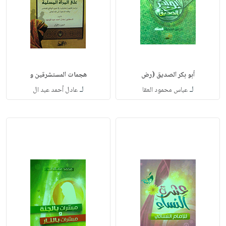
أبو بكر الصديق (رض
هجمات المستشرقين و
لـ
لـ
عباس محمود العقا
عادل أحمد عبد ال