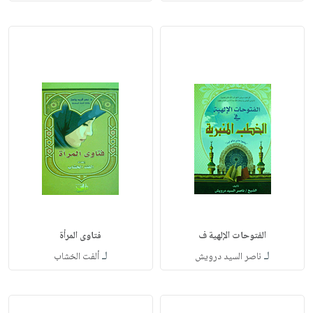
الفتوحات الإلهية ف
فتاوى المرأة
لـ
لـ
ناصر السيد درويش
ألفت الخشاب