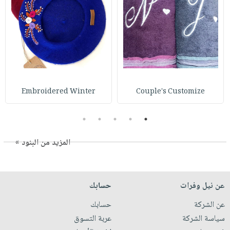
Embroidered Winter
Couple's Customize
5
4
3
2
1
المزيد من البنود »
عن نيل وفرات
حسابك
عن الشركة
حسابك
سياسة الشركة
عربة التسوق