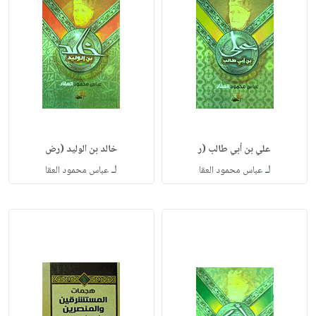
علي بن أبي طالب (ر
خالد بن الوليد (رض
لـ
لـ
عباس محمود العقا
عباس محمود العقا