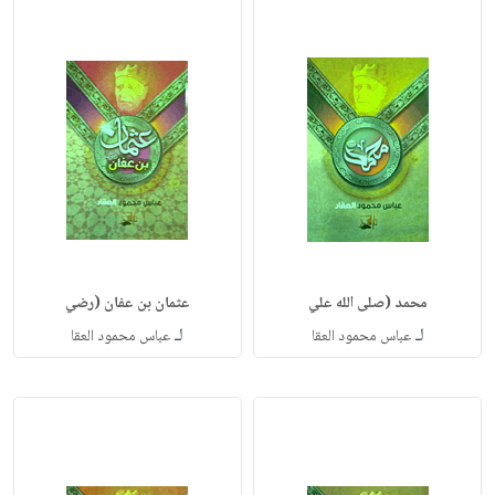
محمد (صلى الله علي
عثمان بن عفان (رضي
لـ
لـ
عباس محمود العقا
عباس محمود العقا