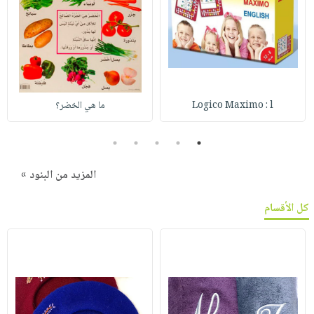
Logico Maximo : l
ما هي الخضر؟
5
4
3
2
1
المزيد من البنود »
كل الأقسام