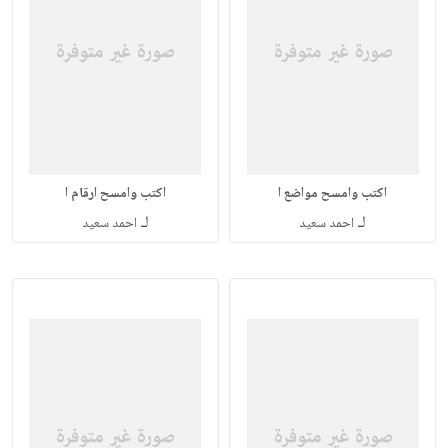
اكتب وامسح مواضع ا
اكتب وامسح ارقام ا
لـ
لـ
احمد سعيد
احمد سعيد