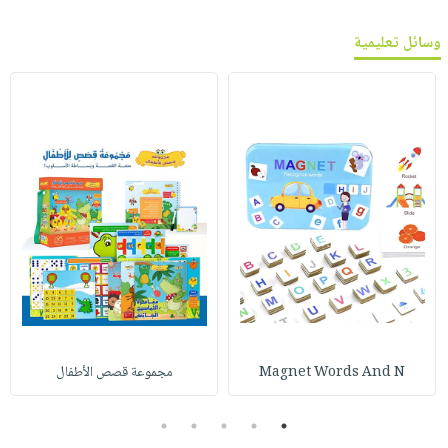
وسائل تعليمية
Magnet Words And N
مجموعة قصص الأطفال
5
4
3
2
1