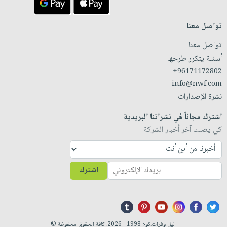
تواصل معنا
تواصل معنا
أسئلة يتكرر طرحها
+96171172802
info@nwf.com
نشرة الإصدارات
اشترك مجاناً في نشراتنا البريدية
كي يصلك آخر أخبار الشركة
اشترك
نيل وفرات.كوم 1998 - 2026. كافة الحقوق محفوظة ©