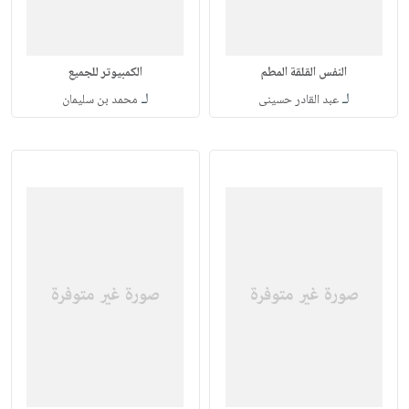
النفس القلقة المطم
الكمبيوتر للجميع
لـ
لـ
عبد القادر حسينى
محمد بن سليمان