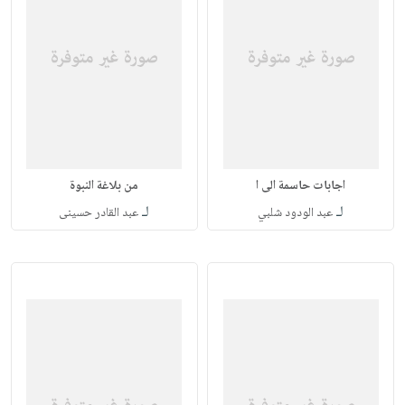
اجابات حاسمة الى ا
من بلاغة النبوة
لـ
لـ
عبد الودود شلبي
عبد القادر حسينى