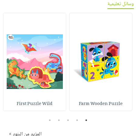
وسائل تعليمية
First Puzzle Wild
Farm Wooden Puzzle
5
4
3
2
1
المزيد من البنود »