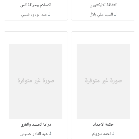
الثقافة الاليكترون
الاسلام وخرافة الس
لـ
لـ
السيد علي بلال
عبد الودود شلبي
حكمة الاجداد
دراما الحسد والغري
لـ
لـ
احمد سويلم
عبد القادر حسينى