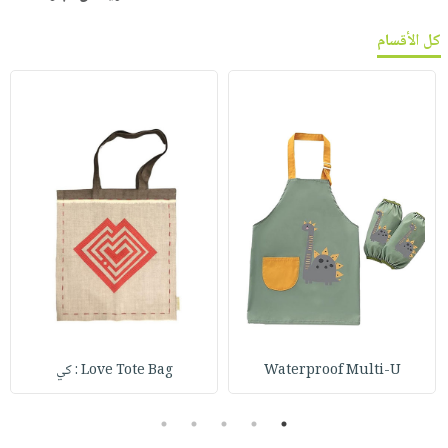
كل الأقسام
Waterproof Multi-U
Love Tote Bag : كي
5
4
3
2
1