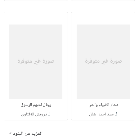
دعاء الانبياء والص
رجال احبهم الرسول
لـ
لـ
سيد احمد الشال
درويش الزفتاوى
المزيد من البنود »