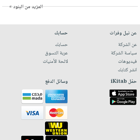
المزيد من البنود »
عن نيل وفرات
حسابك
عن الشركة
حسابك
سياسة الشركة
عربة التسوق
فيديوهات
لائحة الأمنيات
انشر كتابك
حمّل iKitab
وسائل الدفع