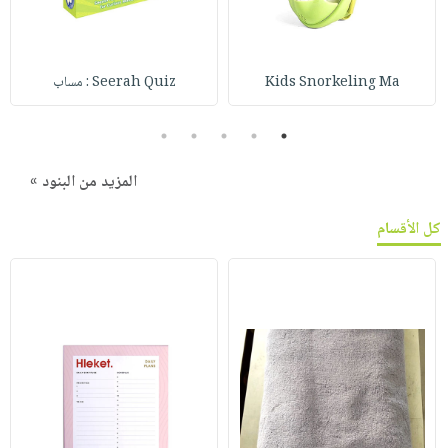
Kids Snorkeling Ma
Seerah Quiz : مساب
5
4
3
2
1
المزيد من البنود »
كل الأقسام