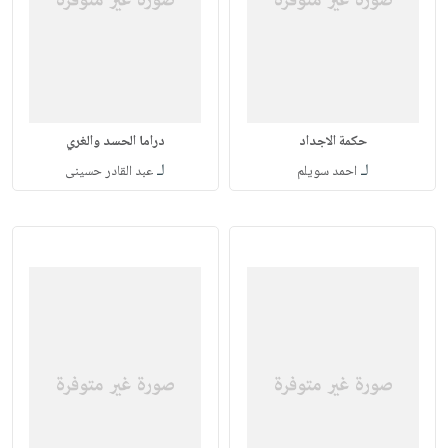
حكمة الاجداد
دراما الحسد والغري
لـ
لـ
احمد سويلم
عبد القادر حسينى