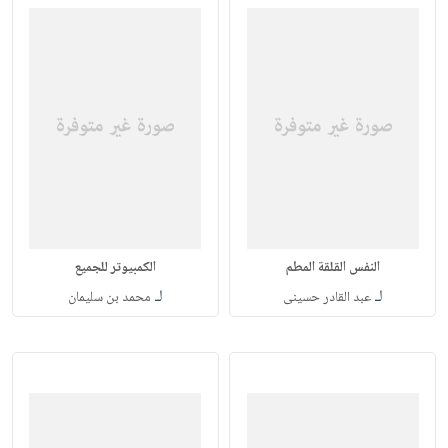
النفس القلقة المطم
الكمبيوتر للجميع
لـ
لـ
عبد القادر حسينى
محمد بن سليمان