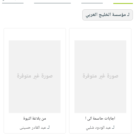
لـ مؤسسة الخليج العربي
اجابات حاسمة الى ا
من بلاغة النبوة
لـ
لـ
عبد الودود شلبي
عبد القادر حسينى