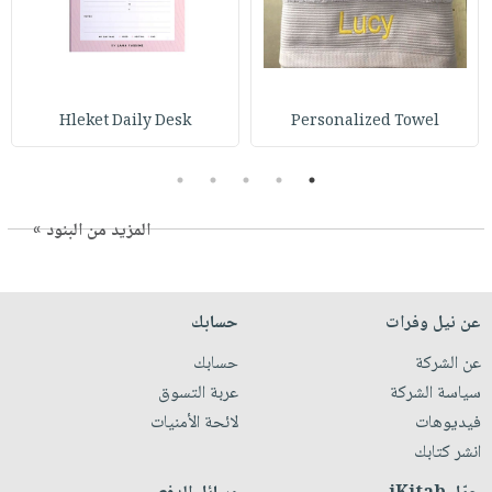
Hleket Daily Desk
Personalized Towel
5
4
3
2
1
المزيد من البنود »
عن نيل وفرات
حسابك
عن الشركة
حسابك
سياسة الشركة
عربة التسوق
فيديوهات
لائحة الأمنيات
انشر كتابك