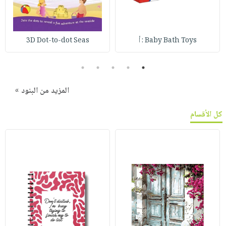
Baby Bath Toys : أ
3D Dot-to-dot Seas
5
4
3
2
1
المزيد من البنود »
كل الأقسام