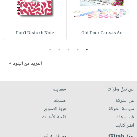
Don't Disturb Note
Old Door Canvas Ar
5
4
3
2
1
المزيد من البنود »
عن نيل وفرات
حسابك
عن الشركة
حسابك
سياسة الشركة
عربة التسوق
فيديوهات
لائحة الأمنيات
انشر كتابك
حمّل iKitab
وسائل الدفع