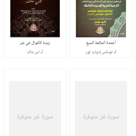
أعمدة الحكمة السبع
زبدة الأقوال في شر
لـ
لـ
توماس إدوارد لور
ابن مالك