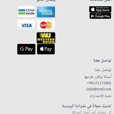
تواصل معنا
تواصل معنا
أسئلة يتكرر طرحها
+96171172802
info@nwf.com
نشرة الإصدارات
اشترك مجاناً في نشراتنا البريدية
كي يصلك آخر أخبار الشركة