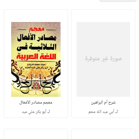
شرح أم البراهين
معجم مصادر الأفعال
لـ
لـ
أبي عبد الله محم
أبو بكر علي عبد