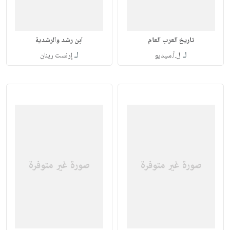
تاريخ العرب العام
ابن رشد والرشدية
لـ
لـ
ل.أ.سيديو
إرنست رينان