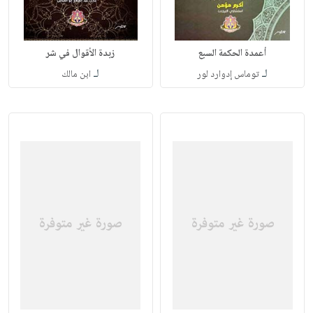
أعمدة الحكمة السبع
زبدة الأقوال في شر
لـ
لـ
توماس إدوارد لور
ابن مالك