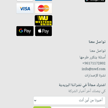
تواصل معنا
تواصل معنا
أسئلة يتكرر طرحها
+96171172802
info@nwf.com
نشرة الإصدارات
اشترك مجاناً في نشراتنا البريدية
كي يصلك آخر أخبار الشركة