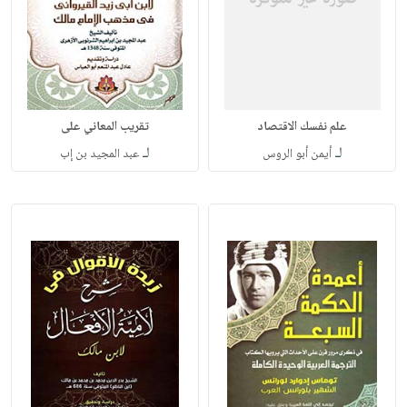
علم نفسك الاقتصاد
تقريب المعاني على
لـ
لـ
أيمن أبو الروس
عبد المجيد بن إب