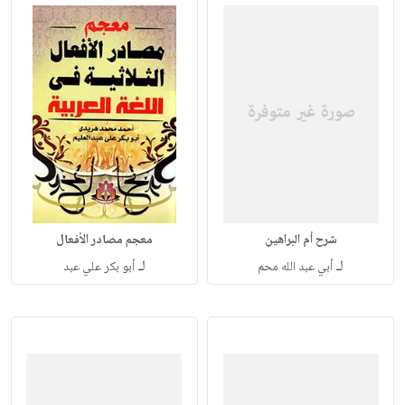
شرح أم البراهين
معجم مصادر الأفعال
لـ
لـ
أبي عبد الله محم
أبو بكر علي عبد