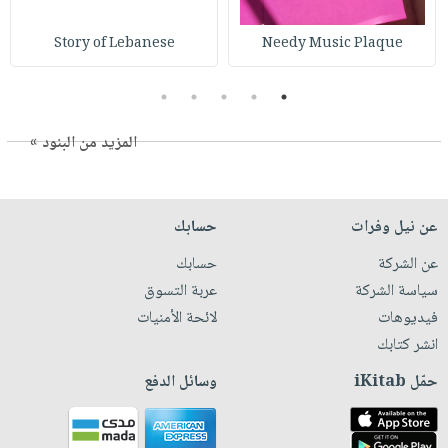
Story of Lebanese
Needy Music Plaque
5
4
3
2
1
المزيد من البنود »
عن نيل وفرات
حسابك
عن الشركة
حسابك
سياسة الشركة
عربة التسوق
فيديوهات
لائحة الأمنيات
انشر كتابك
حمّل iKitab
وسائل الدفع