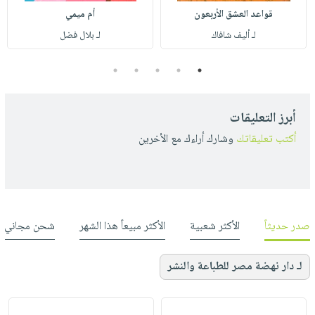
قواعد العشق الأربعون
أم ميمي
لـ أليف شافاك
لـ بلال فضل
5
4
3
2
1
أبرز التعليقات
أكتب تعليقاتك
وشارك أراءك مع الأخرين
صدر حديثاً
الأكثر شعبية
الأكثر مبيعاً هذا الشهر
شحن مجاني
لـ دار نهضة مصر للطباعة والنشر