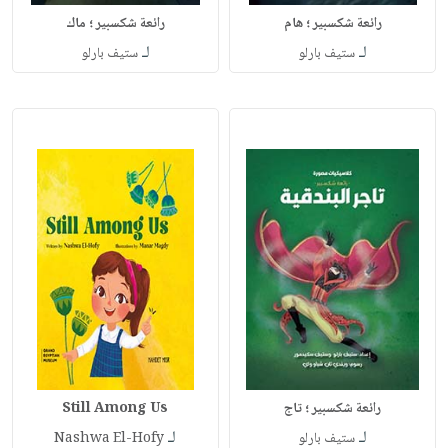
رائعة شكسبير ؛ هام
رائعة شكسبير ؛ ماك
لـ
لـ
ستيف بارلو
ستيف بارلو
رائعة شكسبير ؛ تاج
Still Among Us
لـ
لـ
ستيف بارلو
Nashwa El-Hofy