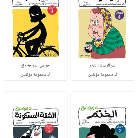
سر الرسالة ؛ لغز ر
حرامي الدراجة ؛ لغ
لـ
لـ
مجموعة مؤلفين
مجموعة مؤلفين