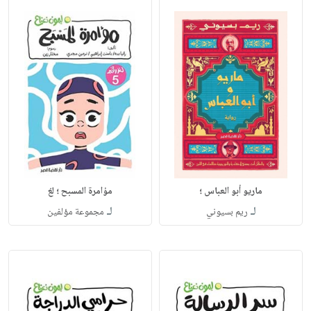
ماريو أبو العباس ؛
مؤامرة المسبح ؛ لغ
لـ
لـ
ريم بسيوني
مجموعة مؤلفين