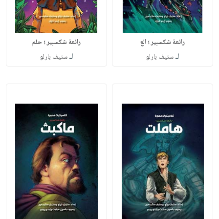
رائعة شكسبير ؛ الع
رائعة شكسبير ؛ حلم
لـ
لـ
ستيف بارلو
ستيف بارلو