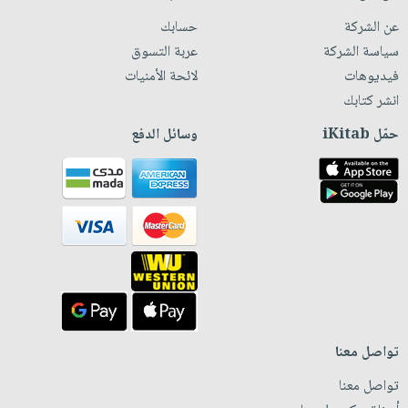
عن الشركة
حسابك
سياسة الشركة
عربة التسوق
فيديوهات
لائحة الأمنيات
انشر كتابك
حمّل iKitab
وسائل الدفع
تواصل معنا
تواصل معنا