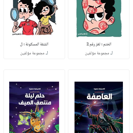
الختم ؛ لغز رقم 2
الشقة المسكونة ؛ ل
لـ
لـ
مجموعة مؤلفين
مجموعة مؤلفين