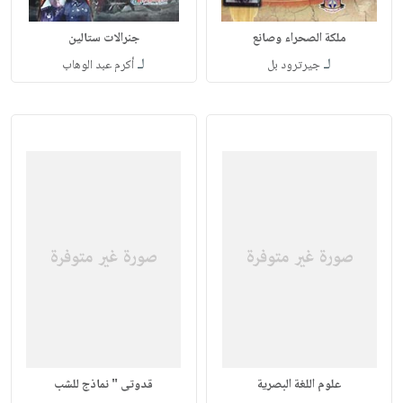
ملكة الصحراء وصانع
جنرالات ستالين
لـ
لـ
جيرترود بل
أكرم عبد الوهاب
علوم اللغة البصرية
قدوتى " نماذج للشب