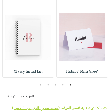
Classy Initial Lin
"Habibi" Mini Gree
5
4
3
2
1
المزيد من البنود »
الكتب الأكثر شعبية لنفس المؤلف (
محمد محيي الدين عبد الحميد
)