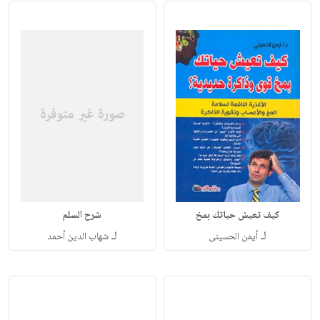
كيف تعيش حياتك بمخ
شرح السلم
لـ
لـ
أيمن الحسينى
شهاب الدين أحمد