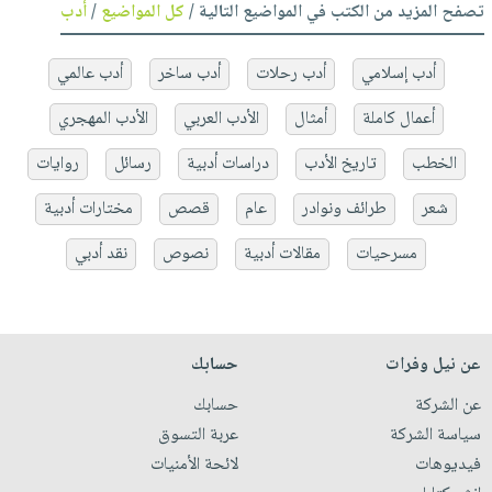
تصفح المزيد من الكتب في المواضيع التالية /
كل المواضيع
/
أدب
أدب إسلامي
أدب رحلات
أدب ساخر
أدب عالمي
أعمال كاملة
أمثال
الأدب العربي
الأدب المهجري
الخطب
تاريخ الأدب
دراسات أدبية
رسائل
روايات
شعر
طرائف ونوادر
عام
قصص
مختارات أدبية
مسرحيات
مقالات أدبية
نصوص
نقد أدبي
عن نيل وفرات
حسابك
عن الشركة
حسابك
سياسة الشركة
عربة التسوق
فيديوهات
لائحة الأمنيات