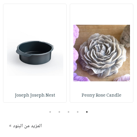
Joseph Joseph Nest
Peony Rose Candle
5
4
3
2
1
المزيد من البنود »