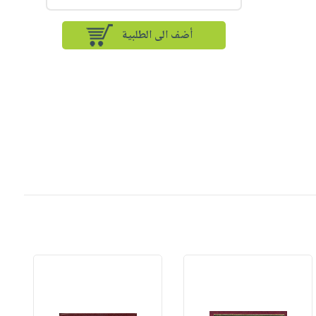
أضف الى الطلبية