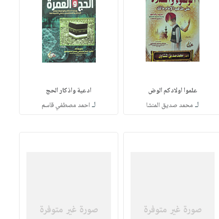
علموا اولادكم الوض
ادعية واذكار الحج
لـ
لـ
محمد صديق المنشا
احمد مصطفي قاسم