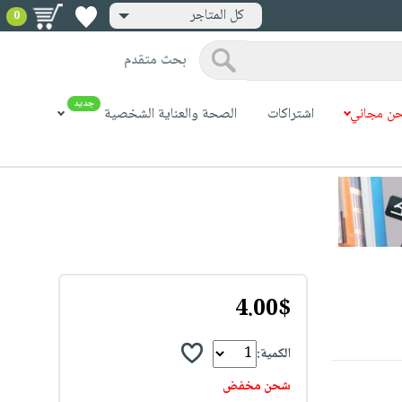
كل المتاجر
0
بحث متقدم
جديد
ن مجاني
اشتراكات
الصحة والعناية الشخصية
4.00$
الكمية:
شحن مخفض