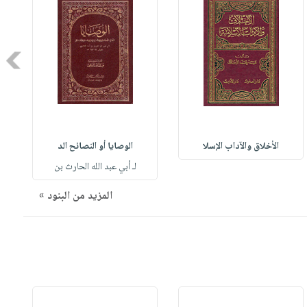
Next
الأخلاق والآداب الإسلا
الوصايا أو النصائح الد
لـ أبي عبد الله الحارث بن
المزيد من البنود »