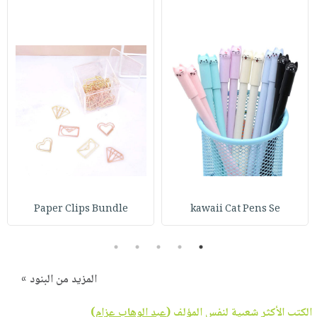
Paper Clips Bundle
kawaii Cat Pens Se
5
4
3
2
1
المزيد من البنود »
الكتب الأكثر شعبية لنفس المؤلف (
عبد الوهاب عزام
)