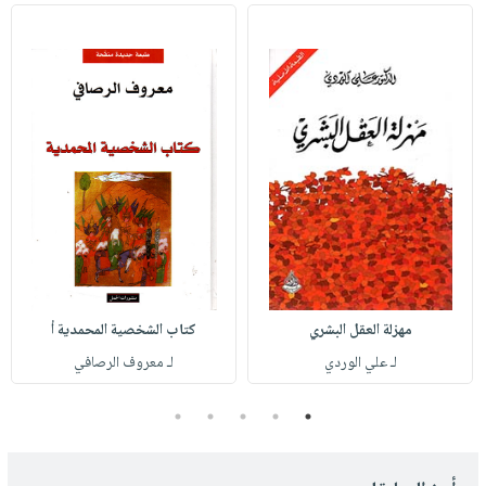
مهزلة العقل البشري
كتاب الشخصية المحمدية أ
لـ علي الوردي
لـ معروف الرصافي
5
4
3
2
1