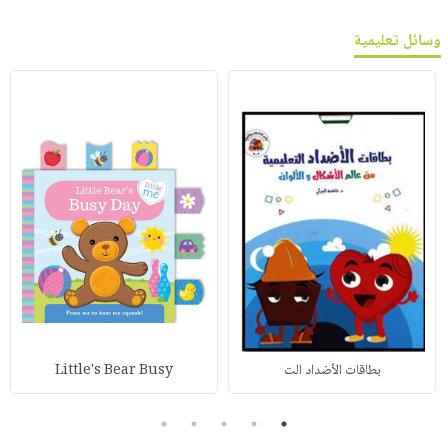
وسائل تعليمية
بطاقات الأضداد الت
Little's Bear Busy
5
4
3
2
1