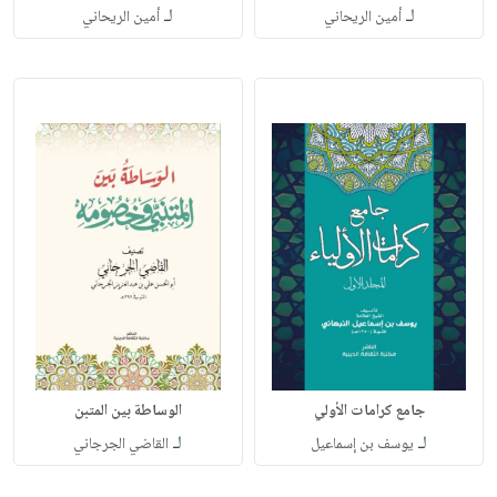
لـ
لـ
أمين الريحاني
أمين الريحاني
جامع كرامات الأولي
الوساطة بين المتبن
لـ
لـ
يوسف بن إسماعيل
القاضي الجرجاني