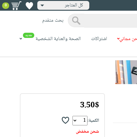
كل المتاجر
0
بحث متقدم
جديد
ن مجاني
اشتراكات
الصحة والعناية الشخصية
3.50$
الكمية:
شحن مخفض