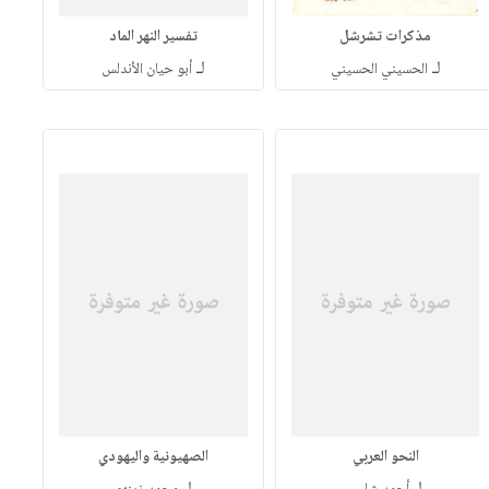
مذكرات تشرشل
تفسير النهر الماد
لـ
لـ
الحسيني الحسيني
أبو حيان الأندلس
النحو العربي
الصهيونية واليهودي