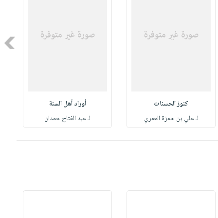
Next
كنوز الحسنات
أوراد أهل السنة
لـ علي بن حمزة العمري
لـ عبد الفتاح حمدان