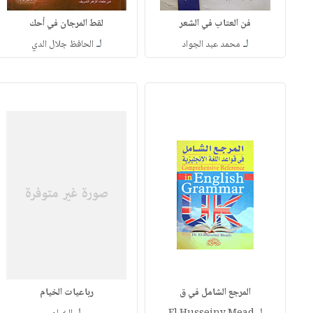
فن العتاب في الشعر
لقط المرجان في أحك
لـ
لـ
محمد عبد الجواد
الحافظ جلال الدي
المرجع الشامل في ق
رباعيات الخيام