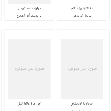
دع القلق وإبدأ الح
مهارات المذاكرة ال
لـ
لـ
ديل كارينجي
يوسف أبو الحجاج
المحادثة الإنجليزي
ابو زهرة عالما اسل