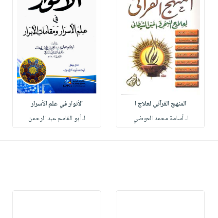
المنهج القرآني لعلاج ا
الأنوار في علم الأسرار
لـ أسامة محمد العوضي
لـ أبو القاسم عبد الرحمن