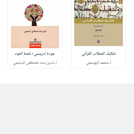
تفكيك الخطاب القرآني
عودة إدريسي ؛ قصة العود
لـ محمد اليوسفي
لـ ندين بنت مصطفى السليمي