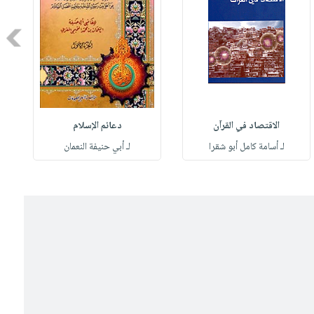
Next
الاقتصاد في القرآن
دعائم الإسلام
لـ أسامة كامل أبو شقرا
لـ أبي حنيفة النعمان