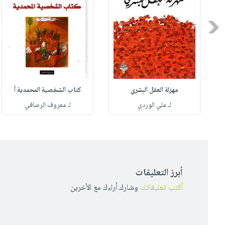
Previous
مهزلة العقل البشري
كتاب الشخصية المحمدية أ
له
لـ علي الوردي
لـ معروف الرصافي
أبرز التعليقات
أكتب تعليقاتك
وشارك أراءك مع الأخرين