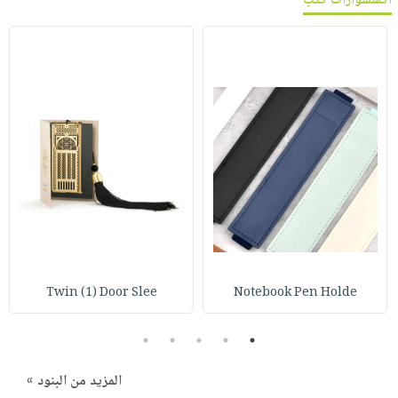
اكسسوارات كتب
Twin (1) Door Slee
Notebook Pen Holde
5
4
3
2
1
المزيد من البنود »