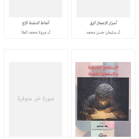
أسرار الإعجاز الرق
أنماط التنشئة الإج
لـ
لـ
سليمان حسن محمد
مروة محمد الملا