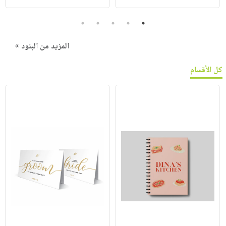
5
4
3
2
1
المزيد من البنود »
كل الأقسام