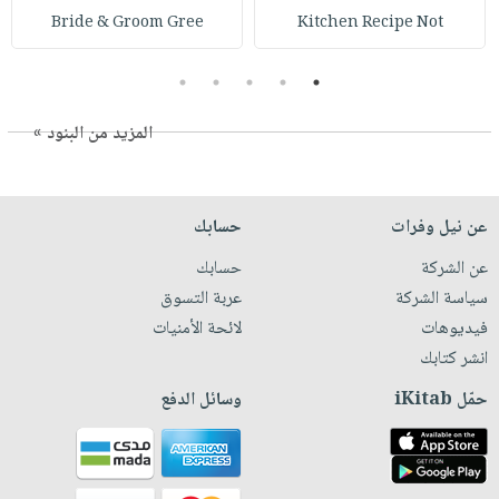
Bride & Groom Gree
Kitchen Recipe Not
5
4
3
2
1
المزيد من البنود »
عن نيل وفرات
حسابك
عن الشركة
حسابك
سياسة الشركة
عربة التسوق
فيديوهات
لائحة الأمنيات
انشر كتابك
حمّل iKitab
وسائل الدفع