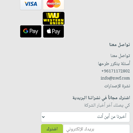
تواصل معنا
تواصل معنا
أسئلة يتكرر طرحها
+96171172802
info@nwf.com
نشرة الإصدارات
اشترك مجاناً في نشراتنا البريدية
كي يصلك آخر أخبار الشركة
اشترك