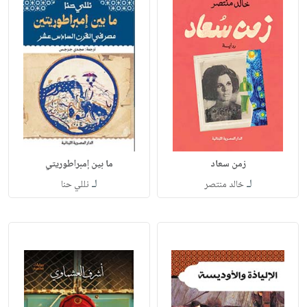
زمن سعاد
ما بين إمبراطوريتي
لـ
لـ
خالد منتصر
نللي حنا