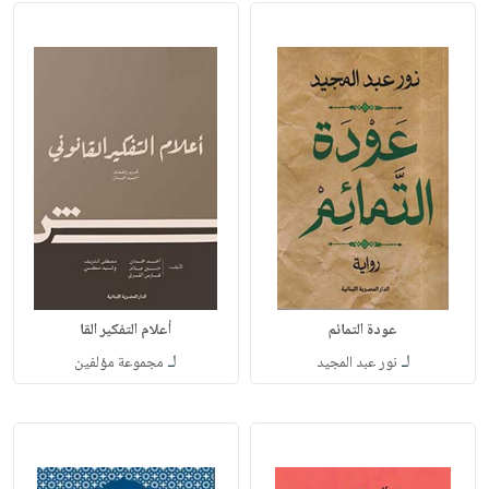
عودة التمائم
أعلام التفكير القا
لـ
لـ
نور عبد المجيد
مجموعة مؤلفين