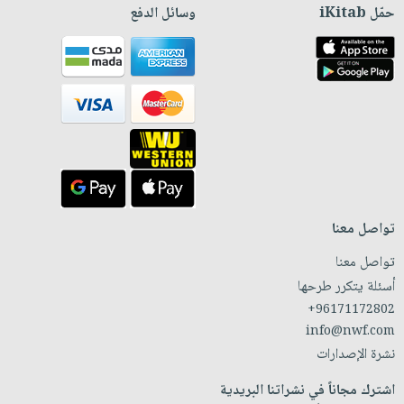
حمّل iKitab
وسائل الدفع
تواصل معنا
تواصل معنا
أسئلة يتكرر طرحها
+96171172802
info@nwf.com
نشرة الإصدارات
اشترك مجاناً في نشراتنا البريدية