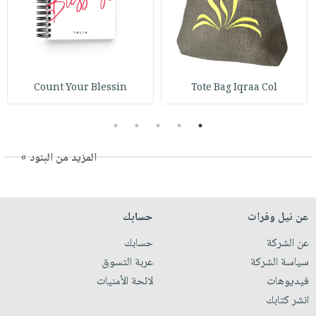
Count Your Blessin
Tote Bag Iqraa Col
5
4
3
2
1
المزيد من البنود »
عن نيل وفرات
حسابك
عن الشركة
حسابك
سياسة الشركة
عربة التسوق
فيديوهات
لائحة الأمنيات
انشر كتابك