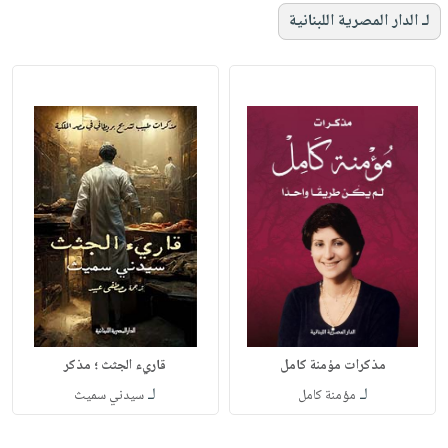
لـ الدار المصرية اللبنانية
مذكرات مؤمنة كامل
قاريء الجثث ؛ مذكر
لـ
لـ
مؤمنة كامل
سيدني سميث