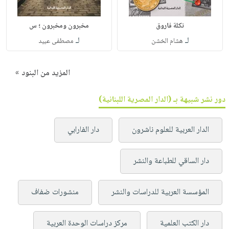
نكلة فاروق
مخبرون ومخبرون ؛ س
لـ
لـ
هشام الخشن
مصطفى عبيد
المزيد من البنود »
دور نشر شبيهة بـ (الدار المصرية اللبنانية)
الدار العربية للعلوم ناشرون
دار الفارابي
دار الساقي للطباعة والنشر
المؤسسة العربية للدراسات والنشر
منشورات ضفاف
دار الكتب العلمية
مركز دراسات الوحدة العربية