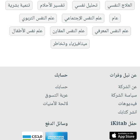
العلاج النفسي
تحليل نفسي
تفسير الأحلام
تنمية بشرية
عام
علم النفس الإجتماعي
علم النفس التربوي
علم النفس المعرفي
علم النفس المقارن
علم نفس الأطفال
ميتافيزياء وتخاطر
عن نيل وفرات
حسابك
عن الشركة
حسابك
سياسة الشركة
عربة التسوق
فيديوهات
لائحة الأمنيات
انشر كتابك
حمّل iKitab
وسائل الدفع