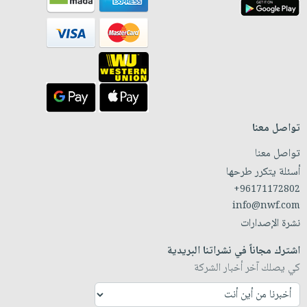
تواصل معنا
تواصل معنا
أسئلة يتكرر طرحها
+96171172802
info@nwf.com
نشرة الإصدارات
اشترك مجاناً في نشراتنا البريدية
كي يصلك آخر أخبار الشركة