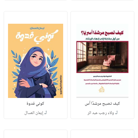
كيف تصبح مرشدًا أس
كوني قدوة
لـ
لـ
ولاء رجب عبد الر
إيمان العسال