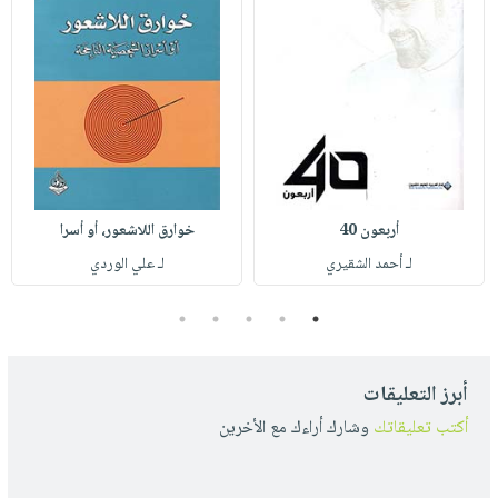
أربعون 40
خوارق اللاشعور، أو أسرا
لـ أحمد الشقيري
لـ علي الوردي
5
4
3
2
1
أبرز التعليقات
أكتب تعليقاتك
وشارك أراءك مع الأخرين