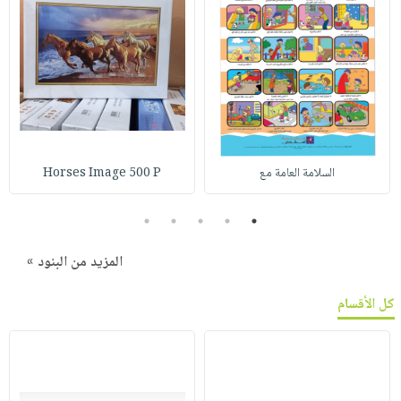
السلامة العامة مع
Horses Image 500 P
5
4
3
2
1
المزيد من البنود »
كل الأقسام