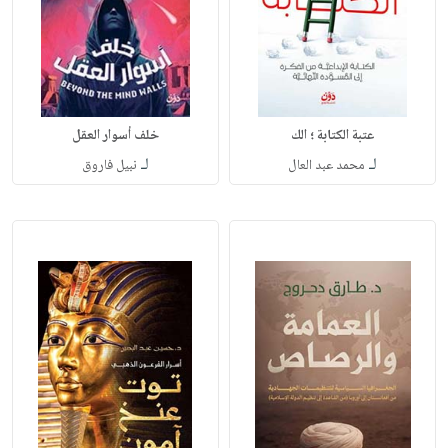
عتبة الكتابة ؛ الك
خلف أسوار العقل
لـ
لـ
محمد عبد العال
نبيل فاروق