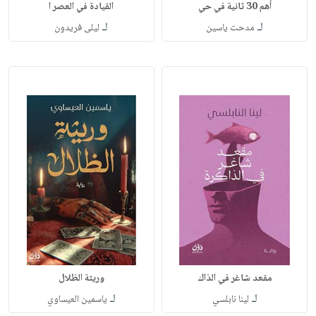
أهم 30 ثانية في حي
القيادة في العصر ا
لـ
لـ
مدحت ياسين
ليلى فريدون
مقعد شاغر في الذاك
وريثة الظلال
لـ
لـ
لينا نابلسي
ياسمين العيساوي