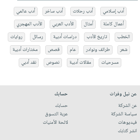
أدب إسلامي
أدب رحلات
أدب ساخر
أدب عالمي
أعمال كاملة
أمثال
الأدب العربي
الأدب المهجري
الخطب
تاريخ الأدب
دراسات أدبية
رسائل
روايات
شعر
طرائف ونوادر
عام
قصص
مختارات أدبية
مسرحيات
مقالات أدبية
نصوص
نقد أدبي
عن نيل وفرات
حسابك
عن الشركة
حسابك
سياسة الشركة
عربة التسوق
فيديوهات
لائحة الأمنيات
انشر كتابك