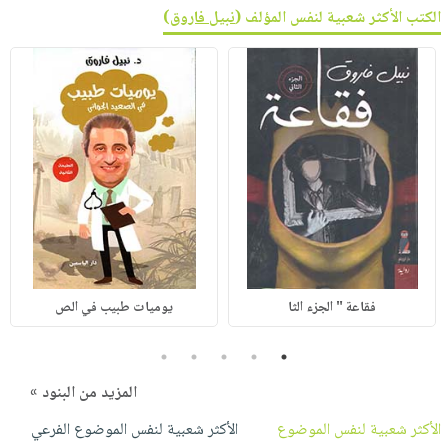
الكتب الأكثر شعبية لنفس المؤلف (
نبيل فاروق
)
فقاعة " الجزء الثا
يوميات طبيب في الص
5
4
3
2
1
المزيد من البنود »
الأكثر شعبية لنفس الموضوع
الأكثر شعبية لنفس الموضوع الفرعي