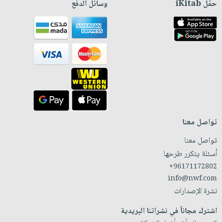
حمّل iKitab
وسائل الدفع
تواصل معنا
تواصل معنا
أسئلة يتكرر طرحها
+96171172802
info@nwf.com
نشرة الإصدارات
اشترك مجاناً في نشراتنا البريدية