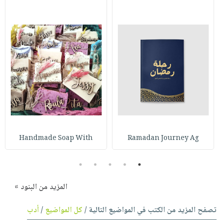
Handmade Soap With
Ramadan Journey Ag
5
4
3
2
1
المزيد من البنود »
تصفح المزيد من الكتب في المواضيع التالية /
كل المواضيع
/
أدب