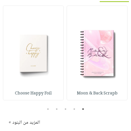
Choose Happy Foil
Moon & Back Scrapb
5
4
3
2
1
المزيد من البنود »