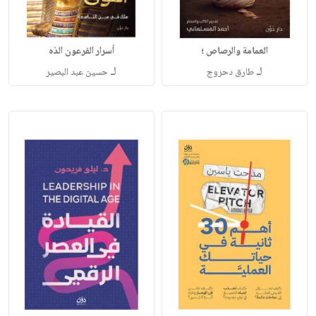
العمامة والرصاص ؛
أسرار الفرعون الذه
لـ
لـ
طارق دحروج
حسين عبد البصير