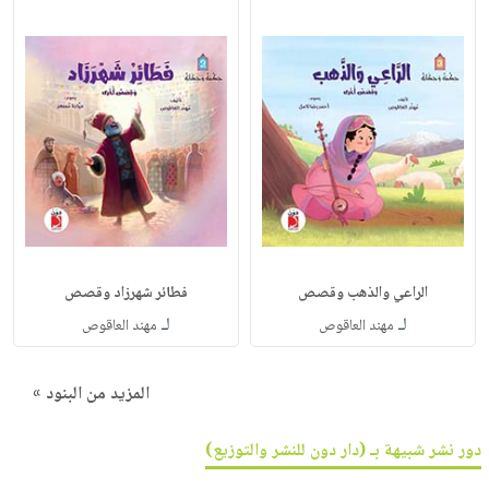
الراعي والذهب وقصص
فطائر شهرزاد وقصص
لـ
لـ
مهند العاقوص
مهند العاقوص
المزيد من البنود »
دور نشر شبيهة بـ (دار دون للنشر والتوزيع)