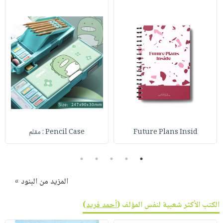
Future Plans Insid
Pencil Case : مقلم
5
4
3
2
1
المزيد من البنود »
الكتب الأكثر شعبية لنفس المؤلف (
أحمد فريد
)