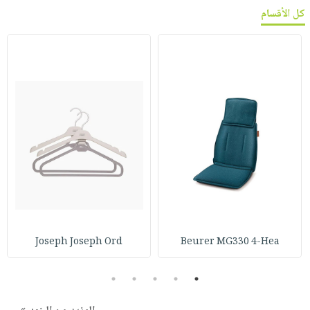
كل الأقسام
Joseph Joseph Ord
Beurer MG330 4-Hea
5
4
3
2
1