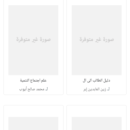
دليل الطالب الى ال
علم اجتماع التنمية
لـ
لـ
زين العابدين إبر
محمد صالح أيوب