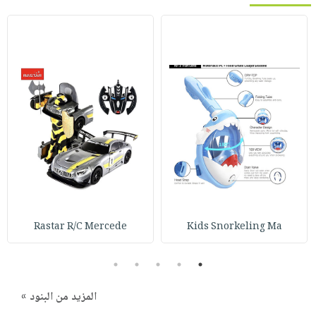
Rastar R/C Mercede
Kids Snorkeling Ma
5
4
3
2
1
المزيد من البنود »