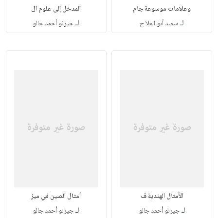
وعلامات موسوعة جام
المدخل إلى علوم ال
لـ
لـ
سعيد أبو العلا ح
جيرنو أحمد جالو
الأمثال الهندية ف
أمثال الصين في ميز
لـ
لـ
جيرنو أحمد جالو
جيرنو أحمد جالو