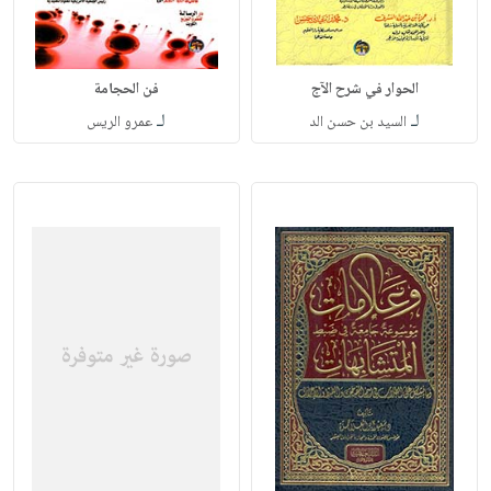
الحوار في شرح الآج
فن الحجامة
لـ
لـ
السيد بن حسن الد
عمرو الريس