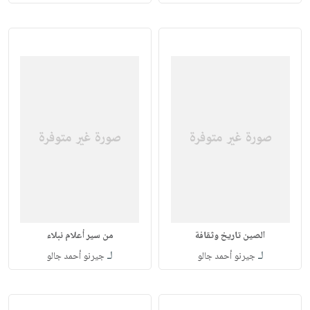
الصين تاريخ وثقافة
من سير أعلام نبلاء
لـ
لـ
جيرنو أحمد جالو
جيرنو أحمد جالو