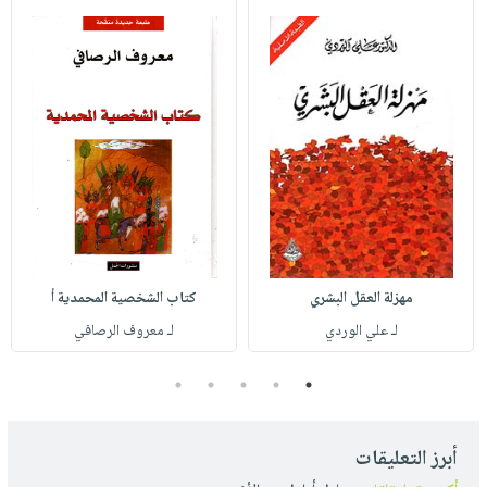
مهزلة العقل البشري
كتاب الشخصية المحمدية أ
لـ علي الوردي
لـ معروف الرصافي
5
4
3
2
1
أبرز التعليقات