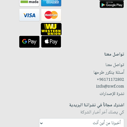
تواصل معنا
تواصل معنا
أسئلة يتكرر طرحها
+96171172802
info@nwf.com
نشرة الإصدارات
اشترك مجاناً في نشراتنا البريدية
كي يصلك آخر أخبار الشركة