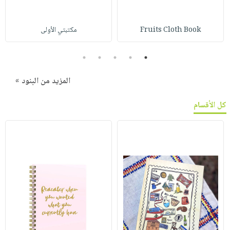
Fruits Cloth Book
مكتبتي الأولى
5
4
3
2
1
المزيد من البنود »
كل الأقسام