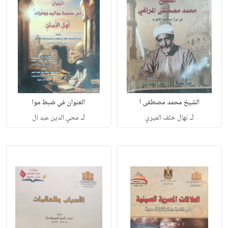
الشيخ محمد مصطفى ا
العنوان في ضبط موا
لـ
لـ
نهال خلف الميري
محي الدين عبد ال