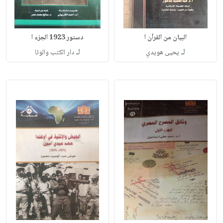
البيان من القرآن ا
دستور 1923 الجزء ا
لـ
لـ
يحيى هويدي
دار الكتب والوثا