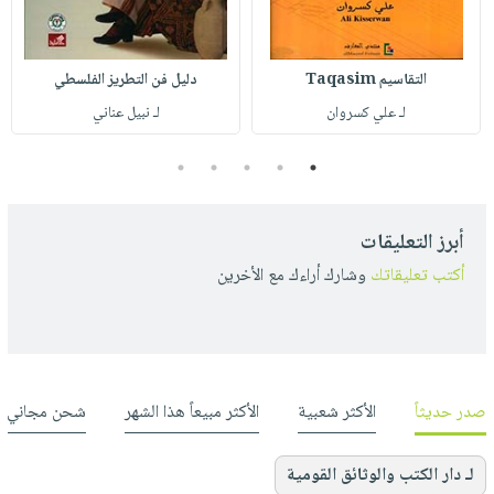
التقاسيم Taqasim
دليل فن التطريز الفلسطي
لـ علي كسروان
لـ نبيل عناني
5
4
3
2
1
أبرز التعليقات
أكتب تعليقاتك
وشارك أراءك مع الأخرين
صدر حديثاً
الأكثر شعبية
الأكثر مبيعاً هذا الشهر
شحن مجاني
لـ دار الكتب والوثائق القومية