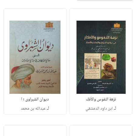
نزهة النفوس والأفك
ديوان الشبراوى ؛ ا
لـ
لـ
ابن داود الدمشقي
عبدالله بن محمد