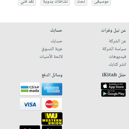
موسيقى
نحت
نشاطات يدوية
نقد فني
عن نيل وفرات
حسابك
عن الشركة
حسابك
سياسة الشركة
عربة التسوق
فيديوهات
لائحة الأمنيات
انشر كتابك
حمّل iKitab
وسائل الدفع