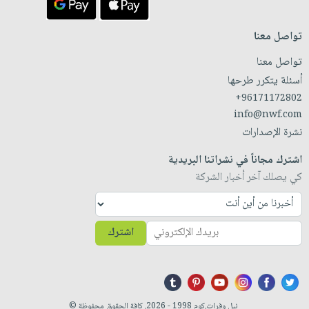
تواصل معنا
تواصل معنا
أسئلة يتكرر طرحها
+96171172802
info@nwf.com
نشرة الإصدارات
اشترك مجاناً في نشراتنا البريدية
كي يصلك آخر أخبار الشركة
اشترك
نيل وفرات.كوم 1998 - 2026. كافة الحقوق محفوظة ©