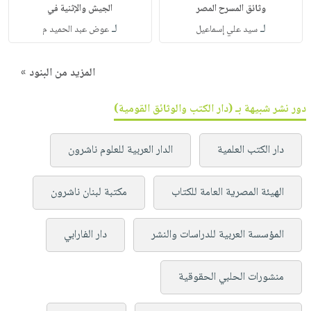
وثائق المسرح المصر
الجيش والإثنية في
لـ
لـ
سيد علي إسماعيل
عوض عبد الحميد م
المزيد من البنود »
دور نشر شبيهة بـ (دار الكتب والوثائق القومية)
دار الكتب العلمية
الدار العربية للعلوم ناشرون
الهيئة المصرية العامة للكتاب
مكتبة لبنان ناشرون
المؤسسة العربية للدراسات والنشر
دار الفارابي
منشورات الحلبي الحقوقية