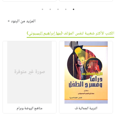
5
4
3
2
1
المزيد من البنود »
الكتب الأكثر شعبية لنفس المؤلف (
مها إبراهيم البسيوني
)
التربية الجمالية ف
مناهج الروضة وبرام