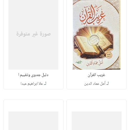
غريب القرآن
دليل جدوى وتقييم ا
لـ
لـ
أمل عماد الدين
علا ابراهيم عبدا