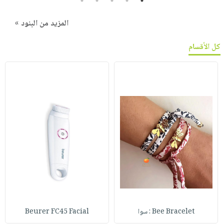
5
4
3
2
1
المزيد من البنود »
كل الأقسام
Bee Bracelet : سوا
Beurer FC45 Facial