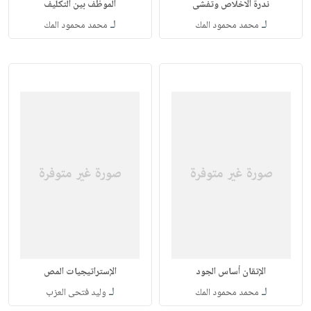
ندرة الاخلاص وتفشى
الموظف بين التكليف
لـ
لـ
محمد محمود المك
محمد محمود المك
الإتقان أساس الجود
الإستراتيجيات المص
لـ
لـ
محمد محمود المك
وليد فتحى العزب