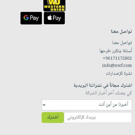
تواصل معنا
تواصل معنا
أسئلة يتكرر طرحها
+96171172802
info@nwf.com
نشرة الإصدارات
اشترك مجاناً في نشراتنا البريدية
كي يصلك آخر أخبار الشركة
اشترك