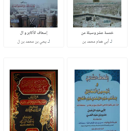
خمسة عشر وسيلة من
إسعاف الأكابر و ال
لـ
لـ
أبي همام محمد بن
يحي بن محمد بن ل