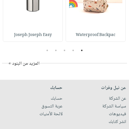
Joseph Joseph Easy
Waterproof Backpac
5
4
3
2
1
المزيد من البنود »
عن نيل وفرات
حسابك
عن الشركة
حسابك
سياسة الشركة
عربة التسوق
فيديوهات
لائحة الأمنيات
انشر كتابك