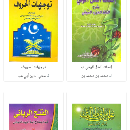
إتحاف الخل الوفي ب
توجهات الحروف
لـ
لـ
محمد بن محمد بن
محي الدين أبي عب