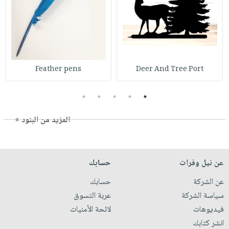
Feather pens
Deer And Tree Port
5
4
3
2
1
المزيد من البنود »
عن نيل وفرات
حسابك
عن الشركة
حسابك
سياسة الشركة
عربة التسوق
فيديوهات
لائحة الأمنيات
انشر كتابك