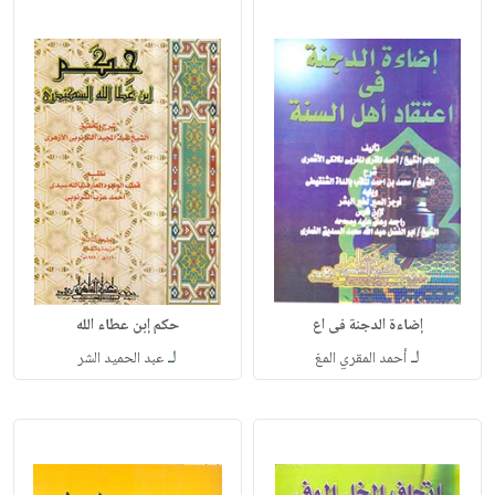
إضاءة الدجنة فى اع
حكم إبن عطاء الله
لـ
لـ
أحمد المقري المغ
عبد الحميد الشر