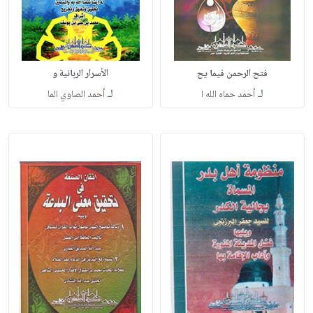
فتح الرحمن فيما يح
الأسرار الربانية و
لـ
لـ
أحمد حماه الله ا
أحمد الصاوي الما