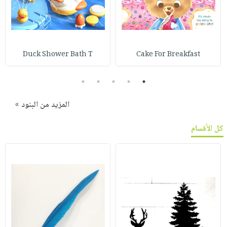
Duck Shower Bath T
Cake For Breakfast
5
4
3
2
1
المزيد من البنود »
كل الأقسام