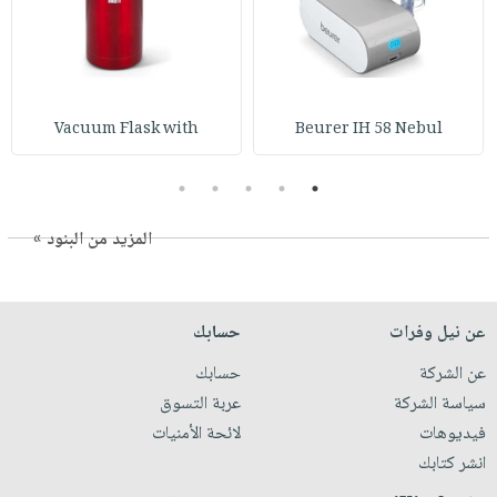
Vacuum Flask with
Beurer IH 58 Nebul
5
4
3
2
1
المزيد من البنود »
عن نيل وفرات
حسابك
عن الشركة
حسابك
سياسة الشركة
عربة التسوق
فيديوهات
لائحة الأمنيات
انشر كتابك