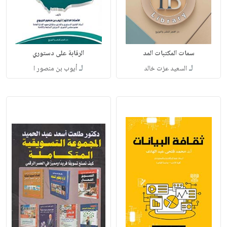
سمات المكتبات المد
الرقابة على دستوري
لـ
لـ
السعيد عزت خالد
أيوب بن منصور ا