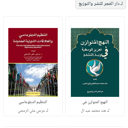
لـ دار الفجر للنشر والتوزيع
النهج المتوازن في
التنظيم الدبلوماسي
لـ
لـ
هند معتمد عبد ال
مرعي علي الرمحي