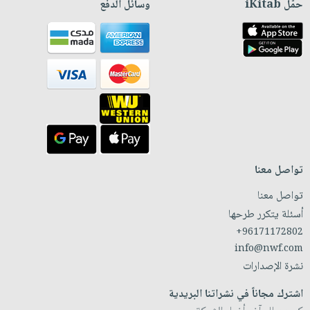
حمّل iKitab
وسائل الدفع
تواصل معنا
تواصل معنا
أسئلة يتكرر طرحها
+96171172802
info@nwf.com
نشرة الإصدارات
اشترك مجاناً في نشراتنا البريدية