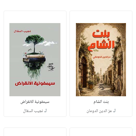
بنت الشام
سيمفونية الانقراض
لـ
لـ
عز الدين الدومان
نجيب السقال