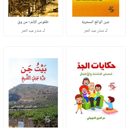
عين الواقع السحرية
طقوس الإثم ؛ من وق
لـ
لـ
منذر عبد الحر
منذر عبد الحر