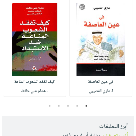
في عين العاصفة
كيف تفقد الشعوب المناعة
لـ غازي القصيبي
لـ هشام علي حافظ
5
4
3
2
1
أبرز التعليقات
أكتب تعليقاتك
وشارك أراءك مع الأخرين