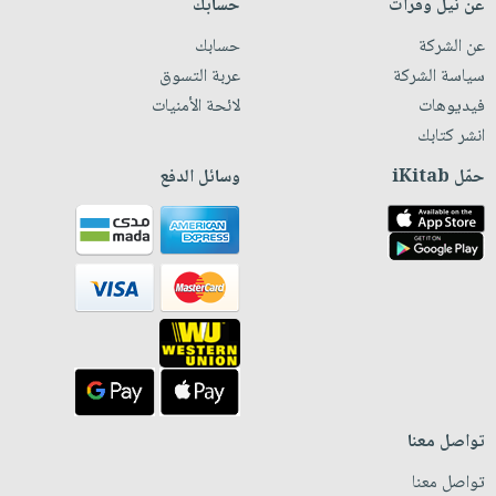
عن نيل وفرات
حسابك
عن الشركة
حسابك
سياسة الشركة
عربة التسوق
فيديوهات
لائحة الأمنيات
انشر كتابك
حمّل iKitab
وسائل الدفع
تواصل معنا
تواصل معنا