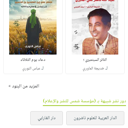
الثائر السبتمبري ؛
دعاء يوم الثلاثاء
لـ
لـ
خديجة الماوري
عباس النوري
المزيد من البنود »
دور نشر شبيهة بـ (مؤسسة شمس للنشر والإعلام)
الدار العربية للعلوم ناشرون
دار الفارابي