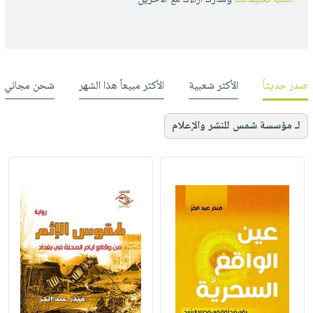
صدر حديثاً
الأكثر شعبية
الأكثر مبيعاً هذا الشهر
شحن مجاني
لـ مؤسسة شمس للنشر والإعلام