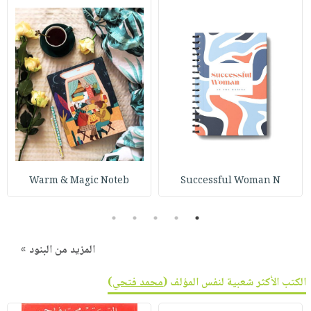
Warm & Magic Noteb
Successful Woman N
5
4
3
2
1
المزيد من البنود »
الكتب الأكثر شعبية لنفس المؤلف (
محمد فتحي
)