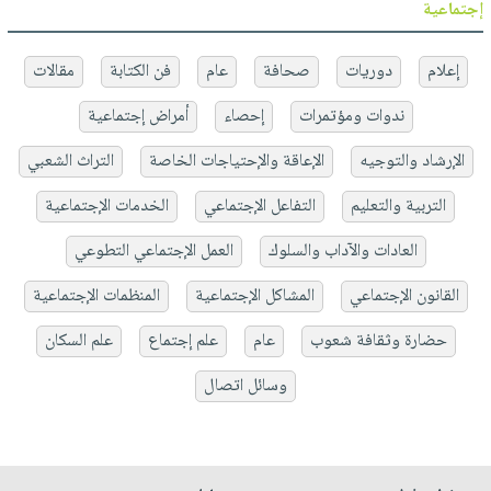
إجتماعية
إعلام
دوريات
صحافة
عام
فن الكتابة
مقالات
ندوات ومؤتمرات
إحصاء
أمراض إجتماعية
الإرشاد والتوجيه
الإعاقة والإحتياجات الخاصة
التراث الشعبي
التربية والتعليم
التفاعل الإجتماعي
الخدمات الإجتماعية
العادات والآداب والسلوك
العمل الإجتماعي التطوعي
القانون الإجتماعي
المشاكل الإجتماعية
المنظمات الإجتماعية
حضارة وثقافة شعوب
عام
علم إجتماع
علم السكان
وسائل اتصال