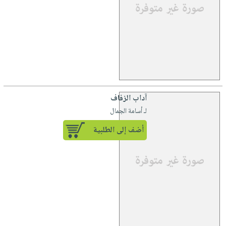
آداب الزفاف
لـ أسامة الجمال
أضف إلى الطلبية