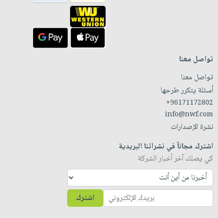
تواصل معنا
تواصل معنا
أسئلة يتكرر طرحها
+96171172802
info@nwf.com
نشرة الإصدارات
اشترك مجاناً في نشراتنا البريدية
كي يصلك آخر أخبار الشركة
اشترك