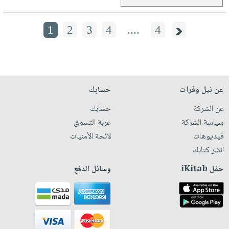
1
2
3
4
....
4
عن نيل وفرات
حسابك
عن الشركة
حسابك
سياسة الشركة
عربة التسوق
فيديوهات
لائحة الأمنيات
انشر كتابك
حمّل iKitab
وسائل الدفع