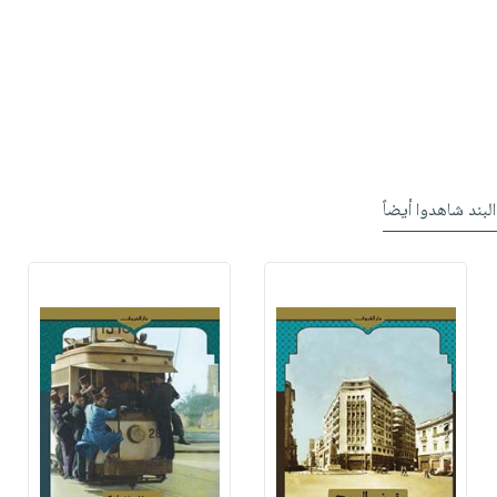
البند شاهدوا أيضاً