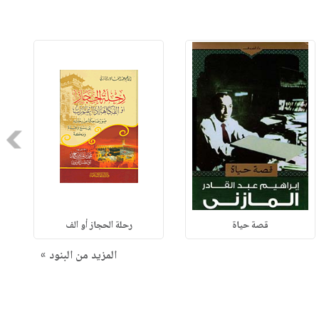
Next
قصة حياة
رحلة الحجاز أو الف
المزيد من البنود »