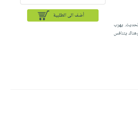
أضف الى الطلبية
الحديث. يهرب
هناك يتنافس