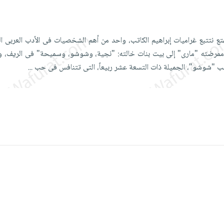
تع نتتبع غراميات إبراهيم الكاتب، واحد من أهم الشخصيات فى الأدب العربى 
ممرضته "مارى" إلى بيت بنات خالته: "نجية، وشوشو، وسميحة" فى الريف، و
 "شوشو"، الجميلة ذات التسعة عشر ربيعاً، التى تتنافس فى حب
...