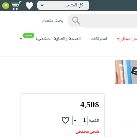
كل المتاجر
0
بحث متقدم
جديد
ن مجاني
اشتراكات
الصحة والعناية الشخصية
4.50$
الكمية:
شحن مخفض